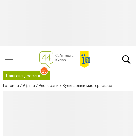
23
Наші спецпроєкти
Головна
Афіша
Ресторани
Кулинарный мастер-класс