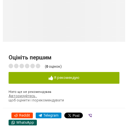
Оцініть першим
(
0
оцінок)
Я рекомендую
Ніхто ще не рекомендував
Авторизуйтесь
,
щоб оцінити і порекомендувати
Reddit
Telegram
Viber
WhatsApp