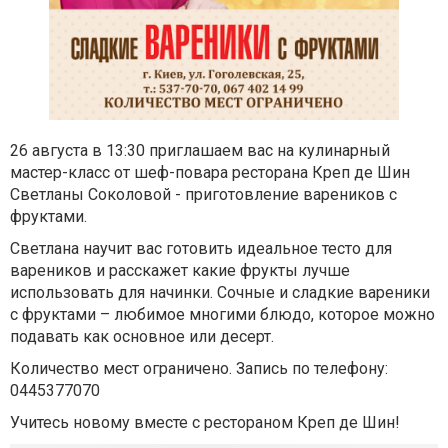
26 августа в 13:30 приглашаем вас на кулинарный
мастер-класс от шеф-повара ресторана Креп де Шин
Светланы Соколовой - приготовление вареников с
фруктами.
Светлана научит вас готовить идеальное тесто для
вареников и расскажет какие фрукты лучше
использовать для начинки. Сочные и сладкие вареники
с фруктами – любимое многими блюдо, которое можно
подавать как основное или десерт.
Количество мест ограничено. Запись по телефону:
0445377070
Учитесь новому вместе с рестораном Креп де Шин!