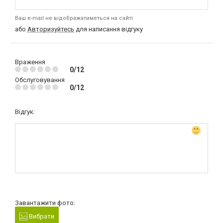
Ваш e-mail не відображатиметься на сайті
або
Авторизуйтесь
для написання відгуку
Враження
0/12
Обслуговування
0/12
Відгук:
Завантажити фото:
Вибрати