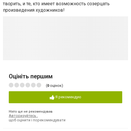
творить, и те, кто имеет возможность созерцать
произведения художников!
Оцініть першим
(
0
оцінок)
Я рекомендую
Ніхто ще не рекомендував
Авторизуйтесь
,
щоб оцінити і порекомендувати