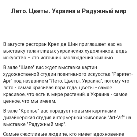
Лето. Цветы. Украина и Радужный мир
В августе ресторан Креп де Шин приглашает вас на
выставку талантливых украинских художников, ведь
искусство – это источник наслаждения жизнью.
В зале "Шале" вас ждет выставка картин
художественой студии позитивного искусства "Раритет-
Арт" под названием "Лето. Цветы. Украина", потому что
лето - самая красивая пора года, цветы - самое
красивое, что есть в мире растений, а Украина - самое
ценное, что мы имеем.
В зале "Крепье" вас порадует новыми картинами
дизайнерская студия интерьерной живописи "Art-Vif" на
выставке "Радужный мир".
Самые счастливые люди те, кто имеет вдохновение