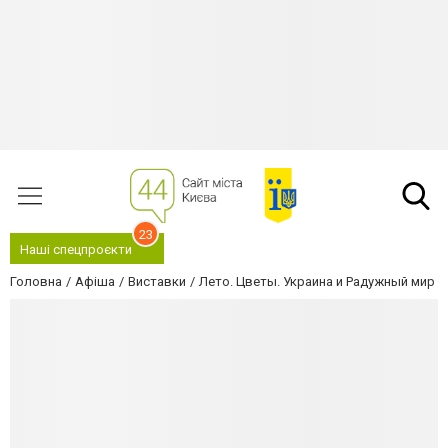
23
Наші спецпроєкти
Головна
Афіша
Виставки
Лето. Цветы. Украина и Радужный мир