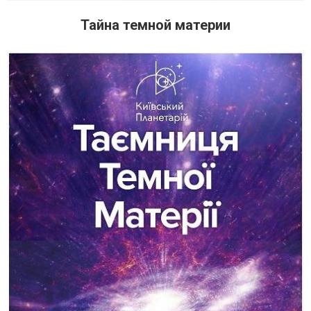
Тайна темной материи