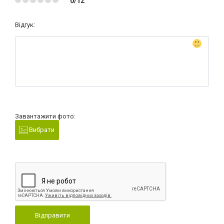
0/12
Відгук:
Завантажити фото:
Вибрати
Відправити