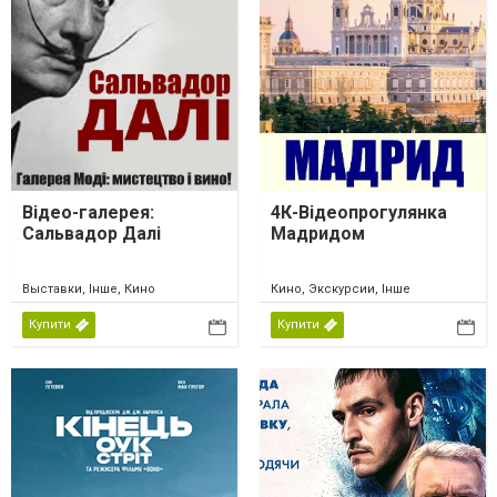
Відео-галерея:
4К-Відеопрогулянка
Сальвадор Далі
Мадридом
Выставки, Інше, Кино
Кино, Экскурсии, Інше
Купити
Купити