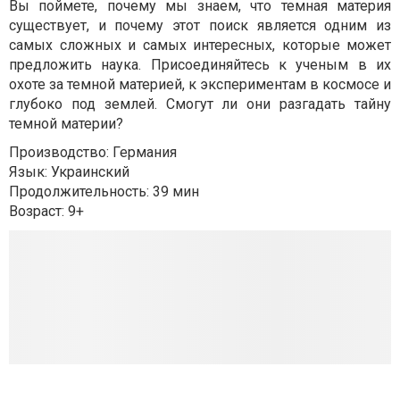
Вы поймете, почему мы знаем, что темная материя
существует, и почему этот поиск является одним из
самых сложных и самых интересных, которые может
предложить наука. Присоединяйтесь к ученым в их
охоте за темной материей, к экспериментам в космосе и
глубоко под землей. Смогут ли они разгадать тайну
темной материи?
Производство: Германия
Язык: Украинский
Продолжительность: 39 мин
Возраст: 9+