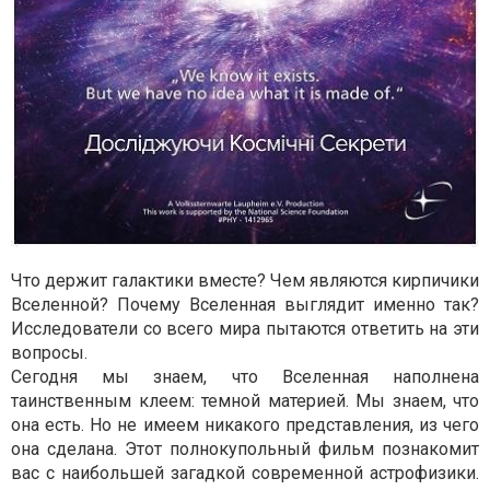
Что держит галактики вместе? Чем являются кирпичики
Вселенной? Почему Вселенная выглядит именно так?
Исследователи со всего мира пытаются ответить на эти
вопросы.
Сегодня мы знаем, что Вселенная наполнена
таинственным клеем: темной материей. Мы знаем, что
она есть. Но не имеем никакого представления, из чего
она сделана. Этот полнокупольный фильм познакомит
вас с наибольшей загадкой современной астрофизики.