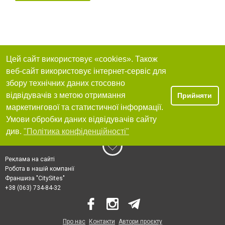
Цей сайт використовує «cookies». Також
веб-сайт використовує інтернет-сервіс для
збору технічних даних стосовно
відвідувачів з метою отримання
Прийняти
маркетингової та статистичної інформації.
Умови обробки даних відвідувачів сайту
див.
"Політика конфіденційності"
Реклама на сайті
Робота в нашій компанії
Франшиза "CitySites"
+38 (063) 734-84-32
Про нас
Контакти
Автори проєкту