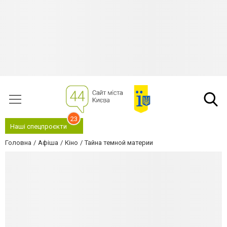
23
Наші спецпроєкти
Головна
Афіша
Кіно
Тайна темной материи