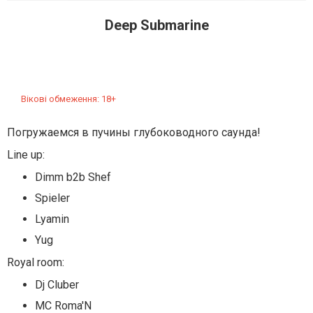
Deep Submarine
Вікові обмеження: 18+
Погружаемся в пучины глубоководного саунда!
Line up:
Dimm b2b Shef
Spieler
Lyamin
Yug
Royal room:
Dj Cluber
MC Roma'N