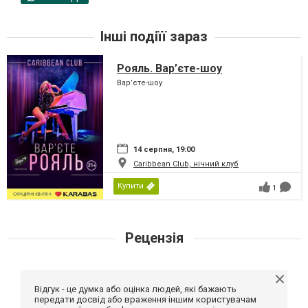
Інші подіїї зараз
Рояль. Вар’єте-шоу
Вар’єте-шоу
14 серпня, 19:00
Caribbean Club, нічний клуб
Купити
1
Рецензія
Відгук - це думка або оцінка людей, які бажають
передати досвід або враження іншим користувачам