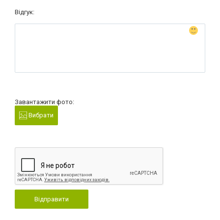
Відгук:
Завантажити фото:
Вибрати
Відправити