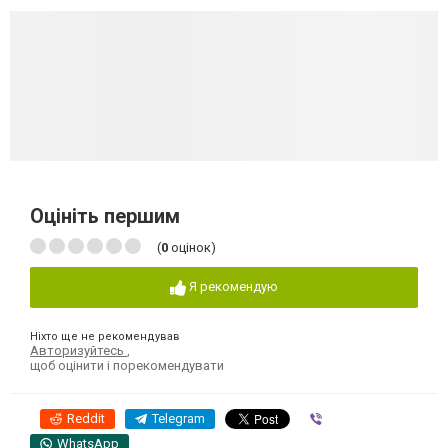
Оцініть першим
(
0
оцінок)
Я рекомендую
Ніхто ще не рекомендував
Авторизуйтесь
,
щоб оцінити і порекомендувати
Reddit
Telegram
Viber
WhatsApp