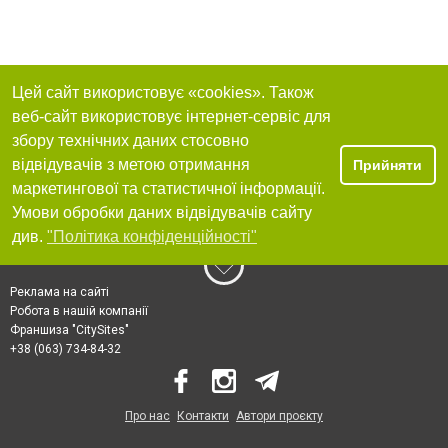
Цей сайт використовує «cookies». Також
веб-сайт використовує інтернет-сервіс для
збору технічних даних стосовно
відвідувачів з метою отримання
Прийняти
маркетингової та статистичної інформації.
Умови обробки даних відвідувачів сайту
див.
"Політика конфіденційності"
Реклама на сайті
Робота в нашій компанії
Франшиза "CitySites"
+38 (063) 734-84-32
Про нас
Контакти
Автори проєкту