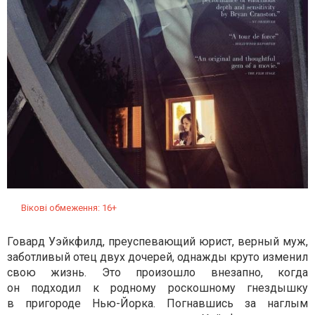
Вікові обмеження: 16+
Говард Уэйкфилд, преуспевающий юрист, верный муж,
заботливый отец двух дочерей, однажды круто изменил
свою жизнь. Это произошло внезапно, когда
он подходил к родному роскошному гнездышку
в пригороде Нью-Йорка. Погнавшись за наглым