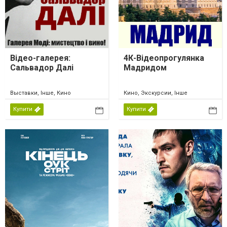
Відео-галерея:
4К-Відеопрогулянка
Сальвадор Далі
Мадридом
Выставки, Інше, Кино
Кино, Экскурсии, Інше
Купити
Купити