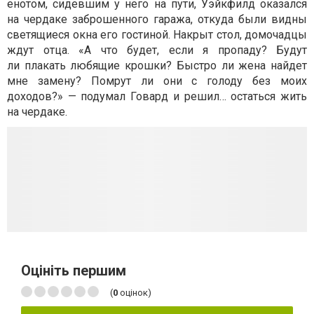
енотом, сидевшим у него на пути, Уэйкфилд оказался
на чердаке заброшенного гаража, откуда были видны
светящиеся окна его гостиной. Накрыт стол, домочадцы
ждут отца. «А что будет, если я пропаду? Будут
ли плакать любящие крошки? Быстро ли жена найдет
мне замену? Помрут ли они с голоду без моих
доходов?» — подумал Говард и решил… остаться жить
на чердаке.
Оцініть першим
(
0
оцінок)