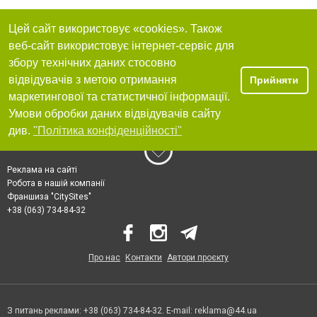
Цей сайт використовує «cookies». Також
веб-сайт використовує інтернет-сервіс для
збору технічних даних стосовно
відвідувачів з метою отримання
Прийняти
маркетингової та статистичної інформації.
Умови обробки даних відвідувачів сайту
див.
"Політика конфіденційності"
Реклама на сайті
Робота в нашій компанії
Франшиза "CitySites"
+38 (063) 734-84-32
Про нас
Контакти
Автори проєкту
З питань реклами: +38 (063) 734-84-32. E-mail:
reklama@44.ua