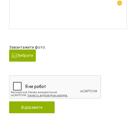
Завантажити фото:
Вибрати
Відправити