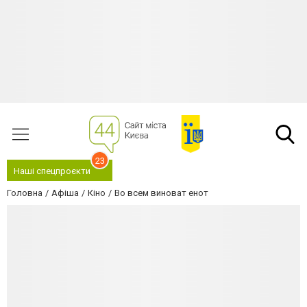
23
Наші спецпроєкти
Головна
Афіша
Кіно
Во всем виноват енот