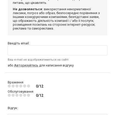
питань, що цікавлять.
Не дозволяється:
використання ненормативної
лексики, погроз або образ; безпосереднє порівняння з
іншими конкуруючими компаніями; безпідставні заяви,
що ображають діяльність компанії і / або її послуги;
розміщення посилань на сторонні інтернет-ресурси;
реклама та самореклама.
Введіть email:
Ваш e-mail не відображатиметься на сайті
або
Авторизуйтесь
для написання відгуку
Враження
0/12
Обслуговування
0/12
Відгук: