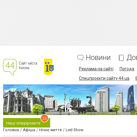
Новини
До
Реклама на сайті
Погода
Спецпроєкти сайту 44.ua
23
Наші спецпроєкти
Головна
Афіша
Нічне життя
Led Show