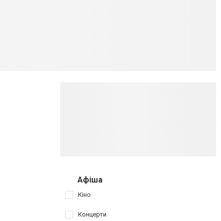
Афіша
Кіно
Концерти