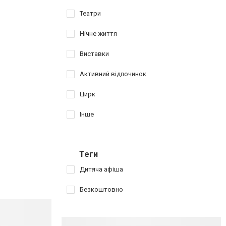
Театри
Нічне життя
Виставки
Активний відпочинок
Цирк
Інше
Теги
Дитяча афіша
Безкоштовно