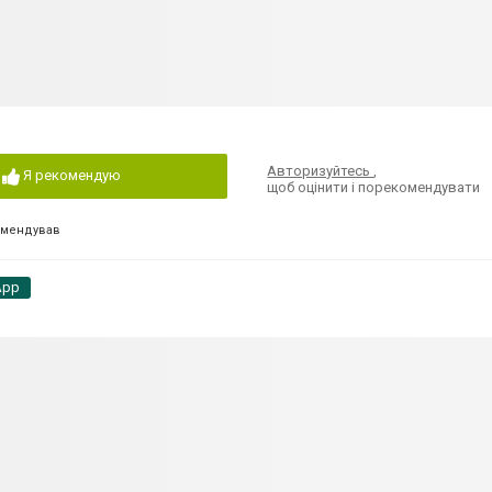
Авторизуйтесь
,
Я рекомендую
щоб оцінити і порекомендувати
омендував
App