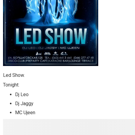
Led Show.
Tonight:
Dj Leo
Dj Jaggy
MC Ujeen