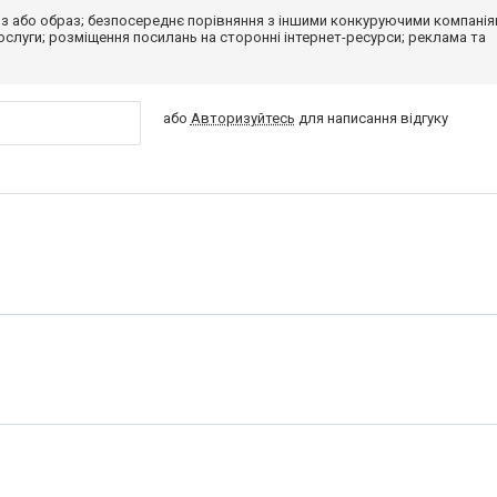
з або образ; безпосереднє порівняння з іншими конкуруючими компанія
 послуги; розміщення посилань на сторонні інтернет-ресурси; реклама та
або
Авторизуйтесь
для написання відгуку