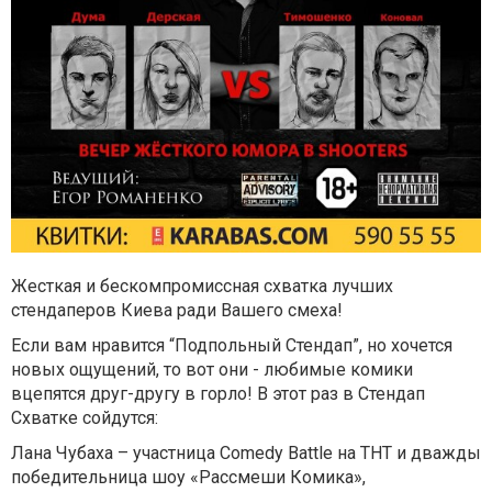
Жесткая и бескомпромиссная схватка лучших
стендаперов Киева ради Вашего смеха!
Если вам нравится “Подпольный Стендап”, но хочется
новых ощущений, то вот они - любимые комики
вцепятся друг-другу в горло! В этот раз в Стендап
Схватке сойдутся:
Лана Чубаха – участница Comedy Battle на ТНТ и дважды
победительница шоу «Рассмеши Комика»,