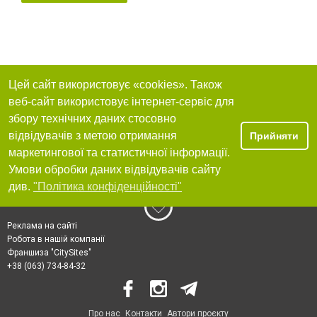
Цей сайт використовує «cookies». Також
веб-сайт використовує інтернет-сервіс для
збору технічних даних стосовно
відвідувачів з метою отримання
Прийняти
маркетингової та статистичної інформації.
Умови обробки даних відвідувачів сайту
див.
"Політика конфіденційності"
Реклама на сайті
Робота в нашій компанії
Франшиза "CitySites"
+38 (063) 734-84-32
Про нас
Контакти
Автори проєкту