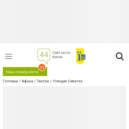
23
Наші спецпроєкти
Головна
Афіша
Театри
Стендап Схватка