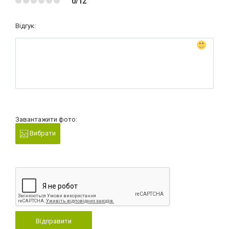
0/12
Відгук:
Завантажити фото:
Вибрати
Відправити