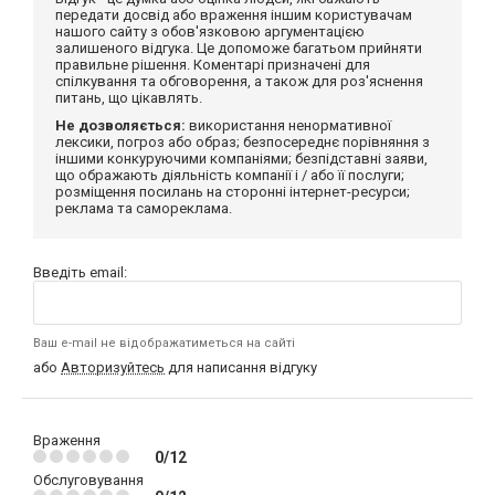
передати досвід або враження іншим користувачам
нашого сайту з обов'язковою аргументацією
залишеного відгука. Це допоможе багатьом прийняти
правильне рішення. Коментарі призначені для
спілкування та обговорення, а також для роз'яснення
питань, що цікавлять.
Не дозволяється:
використання ненормативної
лексики, погроз або образ; безпосереднє порівняння з
іншими конкуруючими компаніями; безпідставні заяви,
що ображають діяльність компанії і / або її послуги;
розміщення посилань на сторонні інтернет-ресурси;
реклама та самореклама.
Введіть email:
Ваш e-mail не відображатиметься на сайті
або
Авторизуйтесь
для написання відгуку
Враження
0/12
Обслуговування