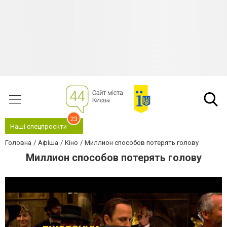
23
Наші спецпроєкти
Головна
Афіша
Кіно
Миллион способов потерять голову
Миллион способов потерять голову