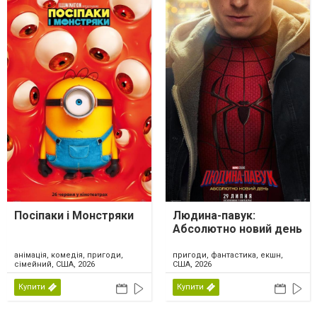
Посіпаки і Монстряки
Людина-павук:
Абсолютно новий день
анімація, комедія, пригоди,
пригоди, фантастика, екшн,
сімейний, США, 2026
США, 2026
Купити
Купити