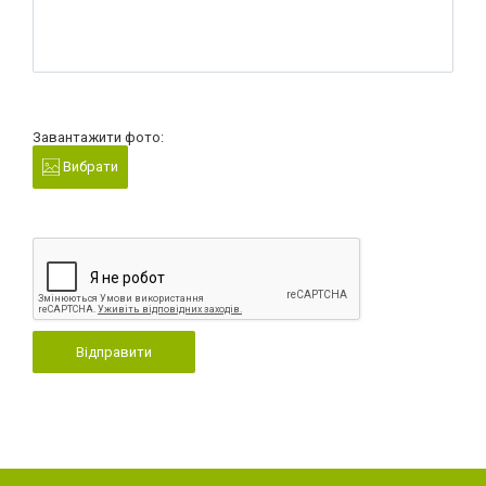
Завантажити фото:
Вибрати
Відправити