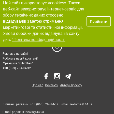
Цей сайт використовує «cookies». Також
веб-сайт використовує інтернет-сервіс для
збору технічних даних стосовно
відвідувачів з метою отримання
Прийняти
маркетингової та статистичної інформації.
Умови обробки даних відвідувачів сайту
див.
"Політика конфіденційності"
Реклама на сайті
Робота в нашій компанії
Франшиза "CitySites"
+38 (063) 734-84-32
Про нас
Контакти
Автори проєкту
З питань реклами: +38 (063) 734-84-32. E-mail:
reklama@44.ua
E-mail редакції:
news@44.ua