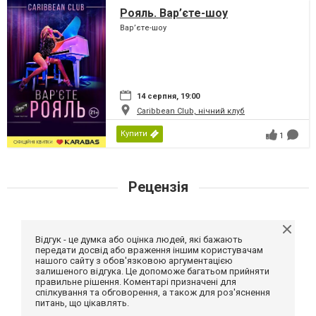
Рояль. Вар’єте-шоу
Вар’єте-шоу
14 серпня, 19:00
Caribbean Club, нічний клуб
Купити
1
Рецензія
Відгук - це думка або оцінка людей, які бажають
передати досвід або враження іншим користувачам
нашого сайту з обов'язковою аргументацією
залишеного відгука. Це допоможе багатьом прийняти
правильне рішення. Коментарі призначені для
спілкування та обговорення, а також для роз'яснення
питань, що цікавлять.