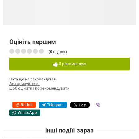
Оцініть першим
(
0
оцінок)
Я рекомендую
Ніхто ще не рекомендував
Авторизуйтесь
,
щоб оцінити і порекомендувати
Reddit
Telegram
Viber
WhatsApp
Інші подіїї зараз