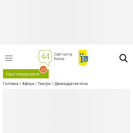
23
Наші спецпроєкти
Головна
Афіша
Театри
Двенадцатая ночь