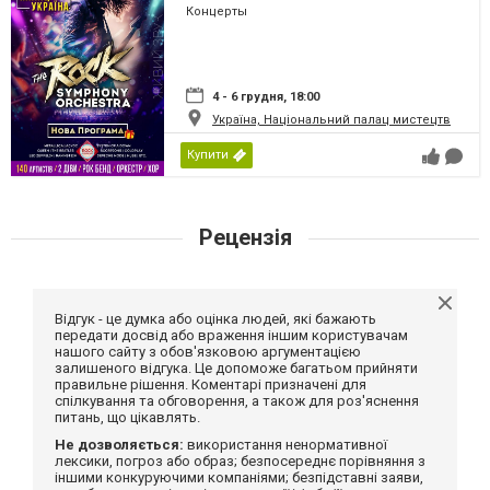
Концерты
4 - 6 грудня, 18:00
Україна, Національний палац мистецтв
Купити
Рецензія
Відгук - це думка або оцінка людей, які бажають
передати досвід або враження іншим користувачам
нашого сайту з обов'язковою аргументацією
залишеного відгука. Це допоможе багатьом прийняти
правильне рішення. Коментарі призначені для
спілкування та обговорення, а також для роз'яснення
питань, що цікавлять.
Не дозволяється:
використання ненормативної
лексики, погроз або образ; безпосереднє порівняння з
іншими конкуруючими компаніями; безпідставні заяви,