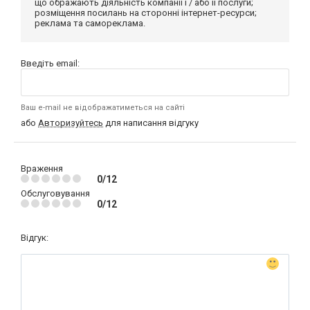
що ображають діяльність компанії і / або її послуги;
розміщення посилань на сторонні інтернет-ресурси;
реклама та самореклама.
Введіть email:
Ваш e-mail не відображатиметься на сайті
або
Авторизуйтесь
для написання відгуку
Враження
0/12
Обслуговування
0/12
Відгук: