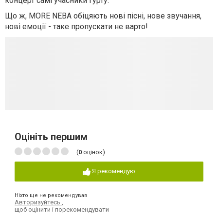
концерт самі учасники гурту.
Що ж, MORE NEBA обіцяють нові пісні, нове звучання,
нові емоції - таке пропускати не варто!
Оцініть першим
(
0
оцінок)
Я рекомендую
Ніхто ще не рекомендував
Авторизуйтесь
,
щоб оцінити і порекомендувати