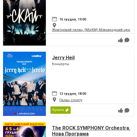
15 грудня, 19:00
Жовтневий палац, (МЦКМ) Міжнародний центр кул
Jerry Heil
Концерты
12 грудня, 18:00
Палац спорту
Купити
The ROCK SYMPHONY Orchestra.
Нова Програма