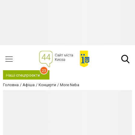
23
Наші спецпроєкти
Головна
Афіша
Концерти
More Neba