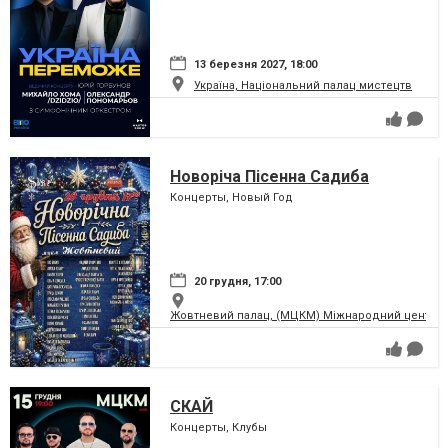
13 березня 2027, 18:00
Україна, Національний палац мистецтв
Новоріча Пісенна Садиба
Концерты, Новый Год
20 грудня, 17:00
Жовтневий палац, (МЦКМ) Міжнародний центр кул
СКАЙ
Концерты, Клубы