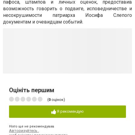
пафоса, штампов и личных оценок, предоставив
возможность говорить о подвиге, исповедничестве и
несокрушимости патриарха Иосифа Слепого
документам и очевидцам событий.
Оцініть першим
(
0
оцінок)
Я рекомендую
Ніхто ще не рекомендував
Авторизуйтесь
,