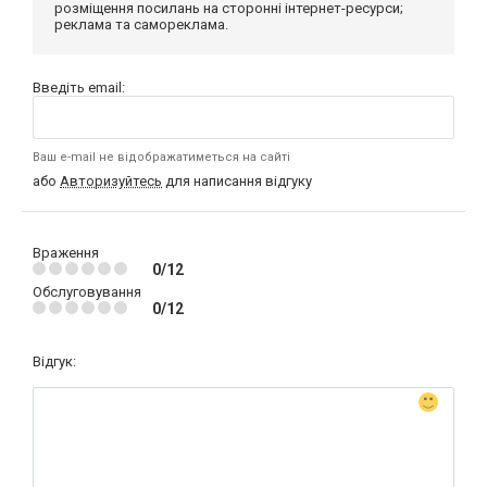
розміщення посилань на сторонні інтернет-ресурси;
реклама та самореклама.
Введіть email:
Ваш e-mail не відображатиметься на сайті
або
Авторизуйтесь
для написання відгуку
Враження
0/12
Обслуговування
0/12
Відгук: