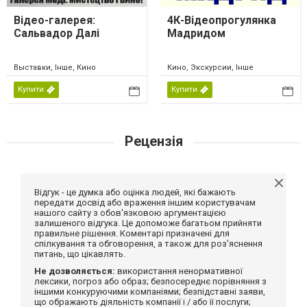
Відео-галерея:
4К-Відеопрогулянка
Сальвадор Далі
Мадридом
Выставки, Інше, Кино
Кино, Экскурсии, Інше
Купити
Купити
Рецензія
Відгук - це думка або оцінка людей, які бажають
передати досвід або враження іншим користувачам
нашого сайту з обов'язковою аргументацією
залишеного відгука. Це допоможе багатьом прийняти
правильне рішення. Коментарі призначені для
спілкування та обговорення, а також для роз'яснення
питань, що цікавлять.
Не дозволяється:
використання ненормативної
лексики, погроз або образ; безпосереднє порівняння з
іншими конкуруючими компаніями; безпідставні заяви,
що ображають діяльність компанії і / або її послуги;