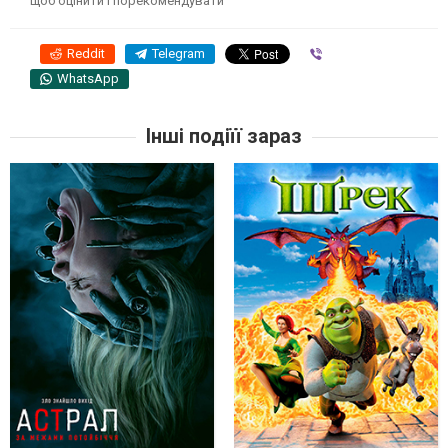
щоб оцінити і порекомендувати
Reddit
Telegram
Viber
WhatsApp
Інші подіїї зараз