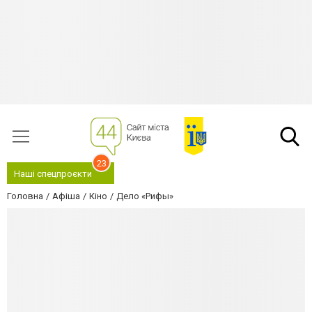
23
Наші спецпроєкти
Головна
Афіша
Кіно
Дело «Рифы»