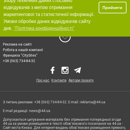
збору технічних даних стосовно
відвідувачів з метою отримання
Прийняти
маркетингової та статистичної інформації.
Умови обробки даних відвідувачів сайту
див.
"Політика конфіденційності"
Реклама на сайті
Робота в нашій компанії
Франшиза "CitySites"
+38 (063) 734-84-32
Про нас
Контакти
Автори проєкту
З питань реклами: +38 (063) 734-84-32. E-mail:
reklama@44.ua
E-mail редакції:
news@44.ua
Допускається цитування матеріалів без отримання попередньої згоди
44.ua за умови розміщення в тексті обов'язкового посилання на 44.ua -
Сайт міста Києва. Для інтернет-видань обов'язкове розміщення прямого,