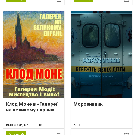
Клод Моне в «Галереї
Морозивник
на великому екрані»
Выставки, Кино, Інше
Кіно
Купити