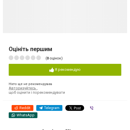
Оцініть першим
(
0
оцінок)
Я рекомендую
Ніхто ще не рекомендував
Авторизуйтесь
,
щоб оцінити і порекомендувати
Reddit
Telegram
Viber
WhatsApp