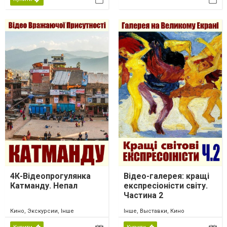
4К-Відеопрогулянка
Відео-галерея: кращі
Катманду. Непал
експресіоністи світу.
Частина 2
Кино, Экскурсии, Інше
Інше, Выставки, Кино