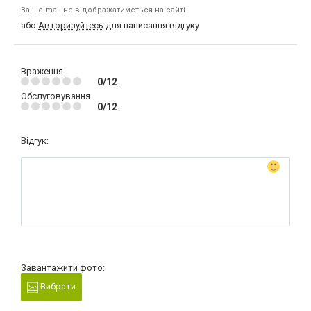
Ваш e-mail не відображатиметься на сайті
або
Авторизуйтесь
для написання відгуку
Враження
0/12
Обслуговування
0/12
Відгук:
Завантажити фото:
Вибрати