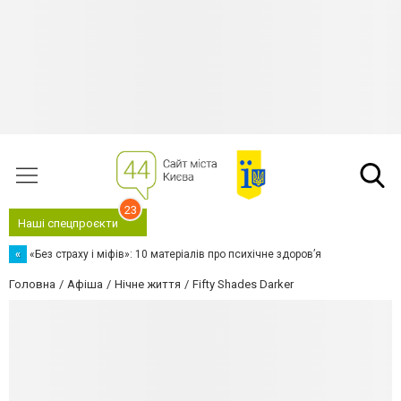
23
Наші спецпроєкти
«
«Без страху і міфів»: 10 матеріалів про психічне здоров’я
Головна
Афіша
Нічне життя
Fifty Shades Darker