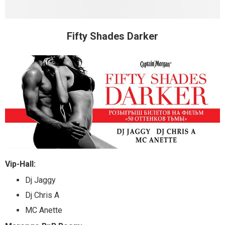
Fifty Shades Darker
Vip-Hall:
Dj Jaggy
Dj Chris A
MC Anette