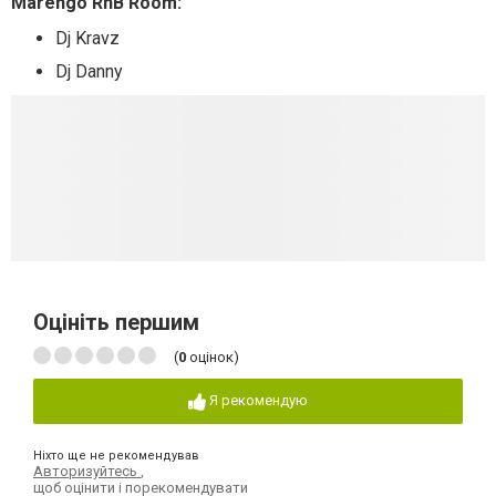
Marengo RnB Room:
Dj Kravz
Dj Danny
Оцініть першим
(
0
оцінок)
Я рекомендую
Ніхто ще не рекомендував
Авторизуйтесь
,
щоб оцінити і порекомендувати