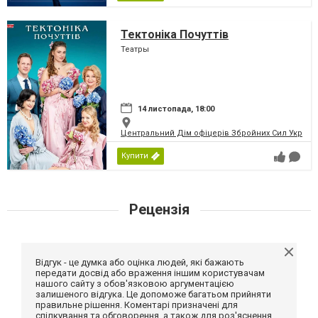
Тектоніка Почуттів
Театры
14 листопада, 18:00
Центральний Дім офіцерів Збройних Сил України
Купити
Рецензія
Відгук - це думка або оцінка людей, які бажають
передати досвід або враження іншим користувачам
нашого сайту з обов'язковою аргументацією
залишеного відгука. Це допоможе багатьом прийняти
правильне рішення. Коментарі призначені для
спілкування та обговорення, а також для роз'яснення