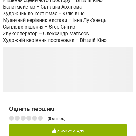
Рішення сценічного простору – Віталій Кіно
Балетмейстер – Світлана Архіпова
Художник по костюмах – Юлія Кіно
Музичний керівник вистави – Інна Лук’янець
Світлове рішення – Єгор Снігир
Звукооператор – Олександр Матвєєв
Художній керівник постановки – Віталій Кіно
Оцініть першим
(
0
оцінок)
Я рекомендую