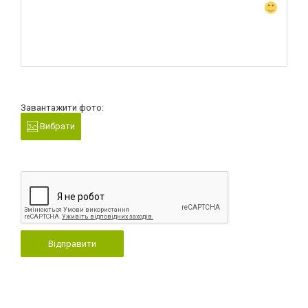
Завантажити фото:
Вибрати
Відправити