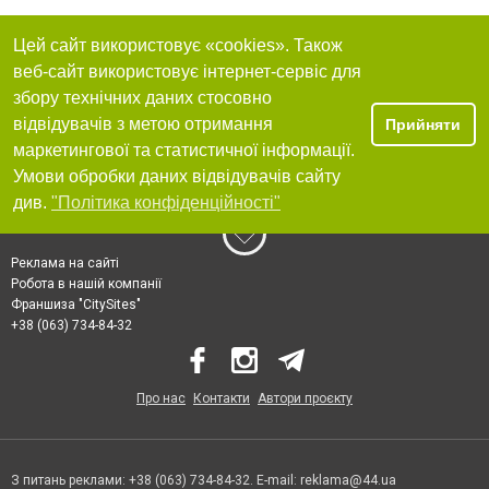
Цей сайт використовує «cookies». Також
веб-сайт використовує інтернет-сервіс для
збору технічних даних стосовно
відвідувачів з метою отримання
Прийняти
маркетингової та статистичної інформації.
Умови обробки даних відвідувачів сайту
див.
"Політика конфіденційності"
Реклама на сайті
Робота в нашій компанії
Франшиза "CitySites"
+38 (063) 734-84-32
Про нас
Контакти
Автори проєкту
З питань реклами: +38 (063) 734-84-32. E-mail:
reklama@44.ua