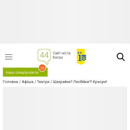
23
Наші спецпроєкти
Головна
Афіша
Театри
Шахрайки? Лесбійки?! Красуні!