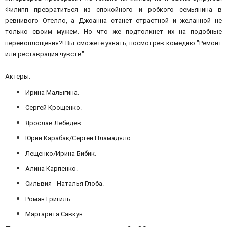
Филипп превратиться из спокойного и робкого семьянина в
ревнивого Отелло, а Джоанна станет страстной и желанной не
только своим мужем. Но что же подтолкнет их на подобные
перевоплощения?! Вы сможете узнать, посмотрев комедию "Ремонт
или реставрация чувств".
Актеры:
Ирина Малыгина.
Сергей Крощенко.
Ярослав Лебедев.
Юрий Карабак/Сергей Пламадяло.
Лещенко/Ирина Бибик.
Алина Карпенко.
Сильвия - Наталья Глоба.
Роман Григиль.
Маргарита Савкун.