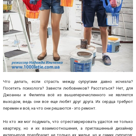
Что делать, если страсть между супругами давно исчезла?
Посетить психолога? Завести любовников? Расстаться? Нет, для
Джоанны и Филиппа всё из вышеперечисленного не является
выходом, ведь они все еще любят друг друга. Их сердца требуют
перемен и всё, на что они решаются - это ремонт.
Но кто же мог подумать, что отреставрировать удастся не только
квартиру, но и их взаимоотношения, а приглашенный дизайнер
интерьеров преобразит не только их жилье, но и самих супругов: