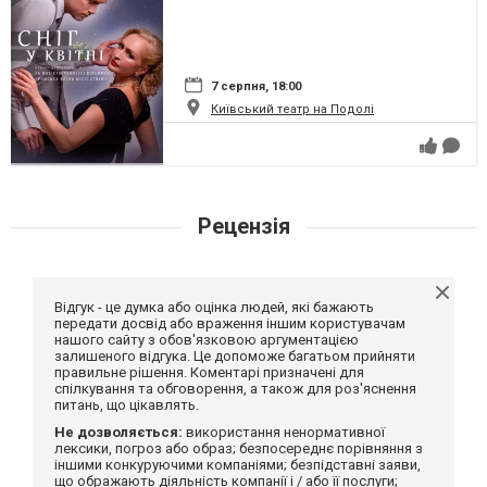
7 серпня, 18:00
Київський театр на Подолі
Рецензія
Відгук - це думка або оцінка людей, які бажають
передати досвід або враження іншим користувачам
нашого сайту з обов'язковою аргументацією
залишеного відгука. Це допоможе багатьом прийняти
правильне рішення. Коментарі призначені для
спілкування та обговорення, а також для роз'яснення
питань, що цікавлять.
Не дозволяється:
використання ненормативної
лексики, погроз або образ; безпосереднє порівняння з
іншими конкуруючими компаніями; безпідставні заяви,
що ображають діяльність компанії і / або її послуги;