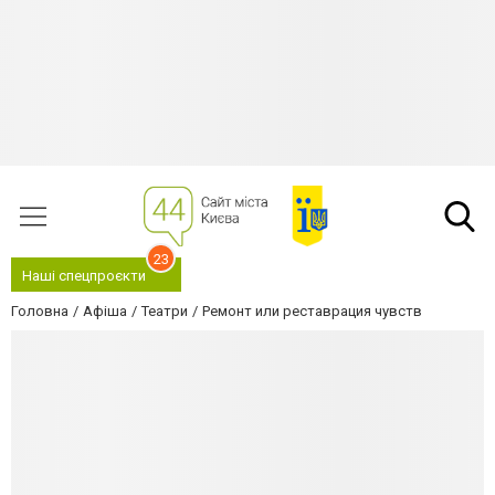
23
Наші спецпроєкти
Головна
Афіша
Театри
Ремонт или реставрация чувств