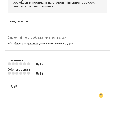
розміщення посилань на сторонні інтернет-ресурси;
реклама та самореклама.
Введіть email:
Ваш e-mail не відображатиметься на сайті
або
Авторизуйтесь
для написання відгуку
Враження
0/12
Обслуговування
0/12
Відгук: