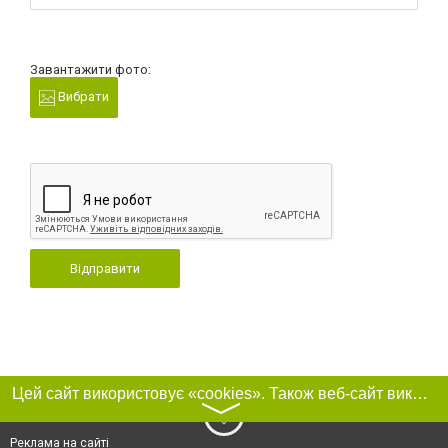
Завантажити фото:
Вибрати
Відправити
Цей сайт використовує «cookies». Також веб-сайт використовує інтернет-сервіс для збору технічних даних стосовно відвідувачів з метою отримання маркетингової та статистичної інформації. Умови обробки даних відвідувачів сайту див.
〉
Реклама на сайті