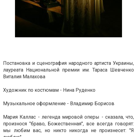
Постановка и сценография народного артиста Украины,
лауреата Национальной премии им. Тараса Шевченко
Виталия Малахова
Художник по костюмам - Нина Руденко
Музыкальное оформление - Владимир Борисов
Мария Каллас - легенда мировой оперы - сказала, что,
произнося "браво, Божественная", все всегда говорят:
мы любим вас, но никто никогда не произнесет: "Я