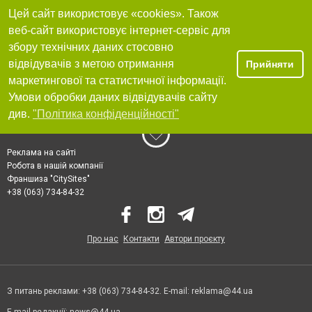
Цей сайт використовує «cookies». Також
веб-сайт використовує інтернет-сервіс для
збору технічних даних стосовно
відвідувачів з метою отримання
Прийняти
маркетингової та статистичної інформації.
Умови обробки даних відвідувачів сайту
див.
"Політика конфіденційності"
Реклама на сайті
Робота в нашій компанії
Франшиза "CitySites"
+38 (063) 734-84-32
Про нас
Контакти
Автори проєкту
З питань реклами: +38 (063) 734-84-32. E-mail:
reklama@44.ua