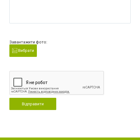
Завантажити фото:
Вибрати
Відправити