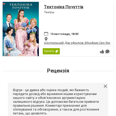
Тектоніка Почуттів
Театры
14 листопада, 18:00
Центральний Дім офіцерів Збройних Сил України
Купити
Рецензія
Відгук - це думка або оцінка людей, які бажають
передати досвід або враження іншим користувачам
нашого сайту з обов'язковою аргументацією
залишеного відгука. Це допоможе багатьом прийняти
правильне рішення. Коментарі призначені для
спілкування та обговорення, а також для роз'яснення
питань, що цікавлять.