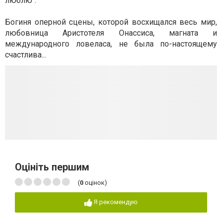
люблю".
Богиня оперной сцены, которой восхищался весь мир,
любовница Аристотеля Онассиса, магната и
международного ловеласа, не была по-настоящему
счастлива...
Оцініть першим
(
0
оцінок)
Я рекомендую