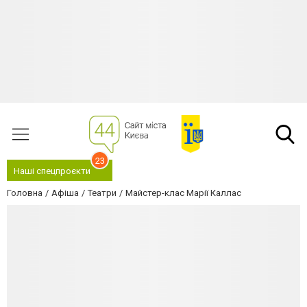
23
Наші спецпроєкти
Головна
Афіша
Театри
Майстер-клас Марії Каллас