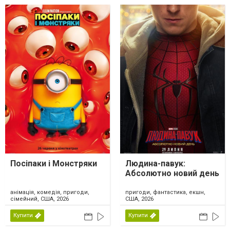
Посіпаки і Монстряки
Людина-павук:
Абсолютно новий день
анімація, комедія, пригоди,
пригоди, фантастика, екшн,
сімейний, США, 2026
США, 2026
Купити
Купити