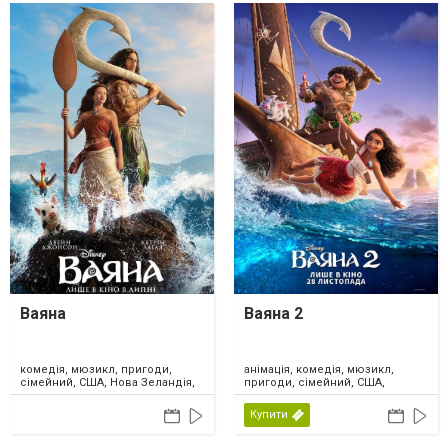
Ваяна
Ваяна 2
комедія, мюзикл, пригоди,
анімація, комедія, мюзикл,
сімейний, США, Нова Зеландія,
пригоди, сімейний, США,
2026
Канада, 2024
Купити