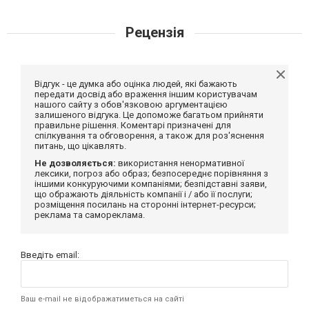
Рецензія
Відгук - це думка або оцінка людей, які бажають
передати досвід або враження іншим користувачам
нашого сайту з обов'язковою аргументацією
залишеного відгука. Це допоможе багатьом прийняти
правильне рішення. Коментарі призначені для
спілкування та обговорення, а також для роз'яснення
питань, що цікавлять.
Не дозволяється:
використання ненормативної
лексики, погроз або образ; безпосереднє порівняння з
іншими конкуруючими компаніями; безпідставні заяви,
що ображають діяльність компанії і / або її послуги;
розміщення посилань на сторонні інтернет-ресурси;
реклама та самореклама.
Введіть email:
Ваш e-mail не відображатиметься на сайті