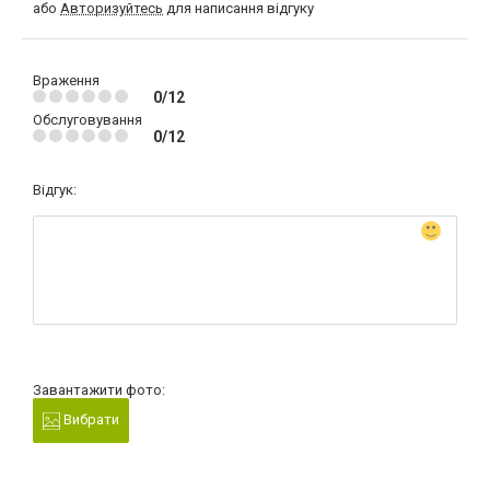
або
Авторизуйтесь
для написання відгуку
Враження
0/12
Обслуговування
0/12
Відгук:
Завантажити фото:
Вибрати