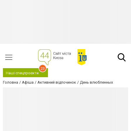
23
Наші спецпроєкти
Головна
Афіша
Активний відпочинок
День влюбленных