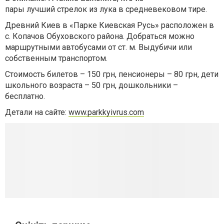
пары
лучший
стрелок из лука в средневековом тире.
Древний Киев в «Парке Киевская Русь» расположен в
с. Копачов Обуховского района. Добраться можно
маршрутными автобусами от ст. м. Выдубичи или
собственным транспортом.
Стоимость билетов – 150 грн, пенсионеры – 80 грн, дети
школьного возраста – 50 грн, дошкольники –
бесплатно.
Детали на сайте:
www.parkkyivrus.com