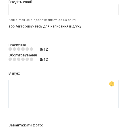
Введіть email:
Ваш e-mail не відображатиметься на сайті
або
Авторизуйтесь
для написання відгуку
Враження
0/12
Обслуговування
0/12
Відгук:
Завантажити фото: