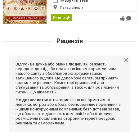
22 серпня, 11:00
Палац спорту
Купити
Рецензія
Відгук - це думка або оцінка людей, які бажають
передати досвід або враження іншим користувачам
нашого сайту з обов'язковою аргументацією
залишеного відгука. Це допоможе багатьом прийняти
правильне рішення. Коментарі призначені для
спілкування та обговорення, а також для роз'яснення
питань, що цікавлять.
Не дозволяється:
використання ненормативної
лексики, погроз або образ; безпосереднє порівняння з
іншими конкуруючими компаніями; безпідставні заяви,
що ображають діяльність компанії і / або її послуги;
розміщення посилань на сторонні інтернет-ресурси;
реклама та самореклама.