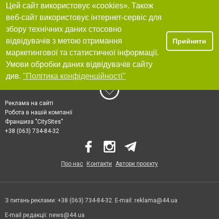
Цей сайт використовує «cookies». Також
веб-сайт використовує інтернет-сервіс для
збору технічних даних стосовно
відвідувачів з метою отримання
Прийняти
маркетингової та статистичної інформації.
Умови обробки даних відвідувачів сайту
див.
"Політика конфіденційності"
Реклама на сайті
Робота в нашій компанії
Франшиза "CitySites"
+38 (063) 734-84-32
Про нас
Контакти
Автори проєкту
З питань реклами: +38 (063) 734-84-32. E-mail:
reklama@44.ua
E-mail редакції:
news@44.ua