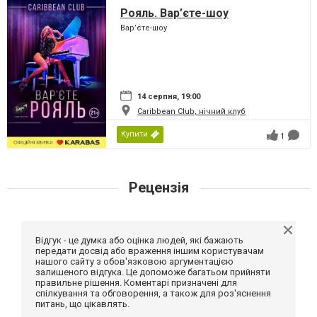
Рояль. Вар’єте-шоу
Вар’єте-шоу
14 серпня, 19:00
Caribbean Club, нічний клуб
Купити
1
Рецензія
Відгук - це думка або оцінка людей, які бажають
передати досвід або враження іншим користувачам
нашого сайту з обов'язковою аргументацією
залишеного відгука. Це допоможе багатьом прийняти
правильне рішення. Коментарі призначені для
спілкування та обговорення, а також для роз'яснення
питань, що цікавлять.