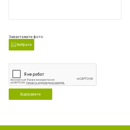
Завантажити фото:
Вибрати
Відправити