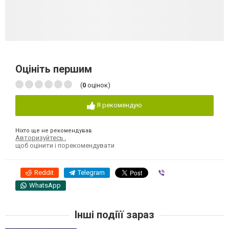
Оцініть першим
(
0
оцінок)
Я рекомендую
Ніхто ще не рекомендував
Авторизуйтесь
,
щоб оцінити і порекомендувати
Reddit
Telegram
Viber
WhatsApp
Інші подіїї зараз