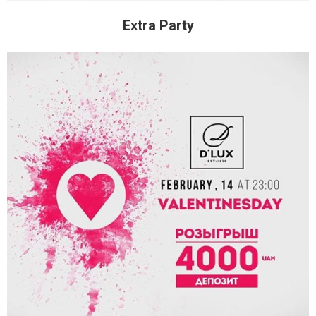
Extra Party