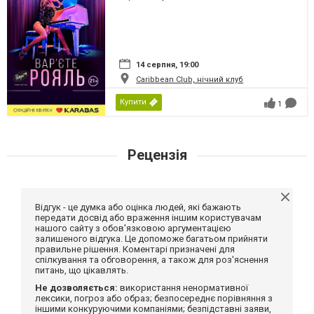
14 серпня, 19:00
Caribbean Club, нічний клуб
Купити
1
Рецензія
Відгук - це думка або оцінка людей, які бажають
передати досвід або враження іншим користувачам
нашого сайту з обов'язковою аргументацією
залишеного відгука. Це допоможе багатьом прийняти
правильне рішення. Коментарі призначені для
спілкування та обговорення, а також для роз'яснення
питань, що цікавлять.
Не дозволяється:
використання ненормативної
лексики, погроз або образ; безпосереднє порівняння з
іншими конкуруючими компаніями; безпідставні заяви,