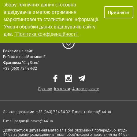
збору технічних даних стосовно
відвідувачів з метою отримання
Прийняти
маркетингової та статистичної інформації.
Умови обробки даних відвідувачів сайту
див.
"Політика конфіденційності"
Реклама на сайті
Робота в нашій компанії
Франшиза "CitySites"
+38 (063) 734-84-32
Про нас
Контакти
Автори проєкту
З питань реклами: +38 (063) 734-84-32. E-mail:
reklama@44.ua
E-mail редакції:
news@44.ua
Допускається цитування матеріалів без отримання попередньої згоди
44.ua за умови розміщення в тексті обов'язкового посилання на 44.ua -