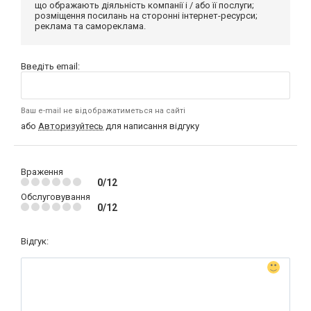
що ображають діяльність компанії і / або її послуги;
розміщення посилань на сторонні інтернет-ресурси;
реклама та самореклама.
Введіть email:
Ваш e-mail не відображатиметься на сайті
або
Авторизуйтесь
для написання відгуку
Враження
0/12
Обслуговування
0/12
Відгук: