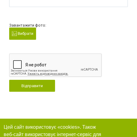
Завантажити фото:
Вибрати
Відправити
Цей сайт використовує «cookies». Також
веб-сайт використовує інтернет-сервіс для