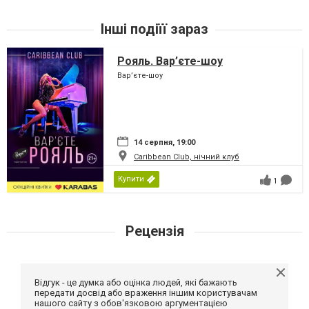
Інші подіїї зараз
Рояль. Вар’єте-шоу
Вар’єте-шоу
14 серпня, 19:00
Caribbean Club, нічний клуб
Купити
1
Рецензія
Відгук - це думка або оцінка людей, які бажають
передати досвід або враження іншим користувачам
нашого сайту з обов'язковою аргументацією