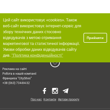
Цей сайт використовує «cookies». Також
веб-сайт використовує інтернет-сервіс для
збору технічних даних стосовно
відвідувачів з метою отримання
Прийняти
маркетингової та статистичної інформації.
Умови обробки даних відвідувачів сайту
див.
"Політика конфіденційності"
Реклама на сайті
Робота в нашій компанії
Франшиза "CitySites"
+38 (063) 734-84-32
Про нас
Контакти
Автори проєкту