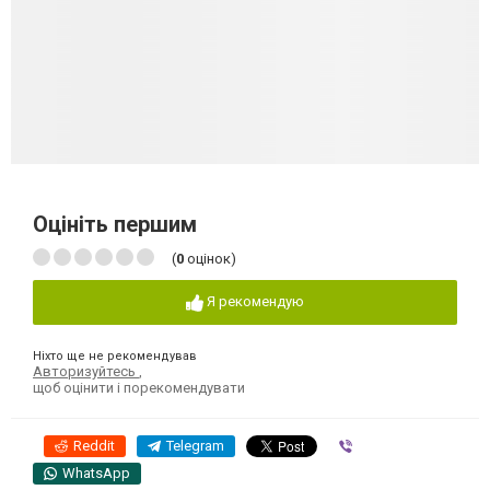
Оцініть першим
(
0
оцінок)
Я рекомендую
Ніхто ще не рекомендував
Авторизуйтесь
,
щоб оцінити і порекомендувати
Reddit
Telegram
Viber
WhatsApp