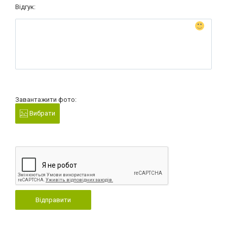
Відгук:
Завантажити фото:
Вибрати
Відправити