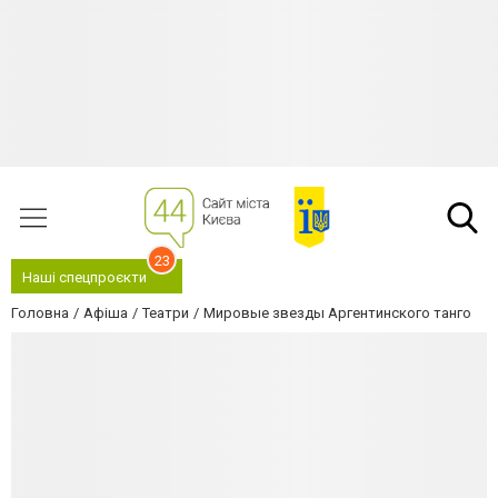
23
Наші спецпроєкти
Головна
Афіша
Театри
Мировые звезды Аргентинского танго