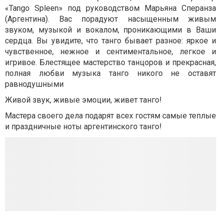
«Tango Spleen» под руководством Марьяна Сперанза
(Аргентина). Вас порадуют насыщенным живым
звуком, музыкой и вокалом, проникающими в Ваши
сердца. Вы увидите, что танго бывает разное: яркое и
чувственное, нежное и сентиментальное, легкое и
игривое. Блестящее мастерство танцоров и прекрасная,
полная любви музыка танго никого не оставят
равнодушными
Живой звук, живые эмоции, живет танго!
Мастера своего дела подарят всех гостям самые теплые
и праздничные ноты аргентинского танго!