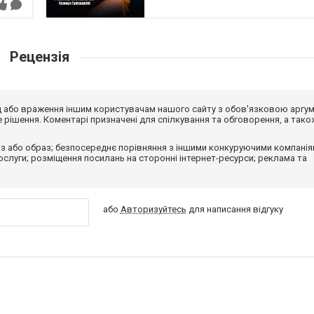
Рецензія
від або враження іншим користувачам нашого сайту з обов'язковою аргу
рішення. Коментарі призначені для спілкування та обговорення, а тако
з або образ; безпосереднє порівняння з іншими конкуруючими компанія
 послуги; розміщення посилань на сторонні інтернет-ресурси; реклама та
або
Авторизуйтесь
для написання відгуку