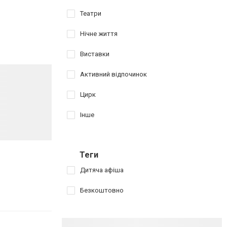
Театри
Нічне життя
Виставки
Активний відпочинок
Цирк
Інше
Теги
Дитяча афіша
Безкоштовно