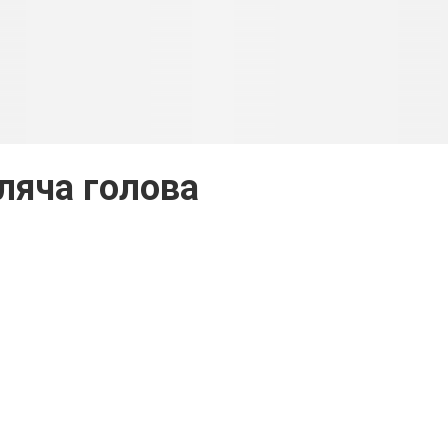
ляча голова