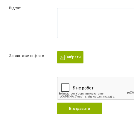
Відгук:
Завантажити фото:
Вибрати
Відправити