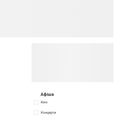
Афіша
Кіно
Концерти