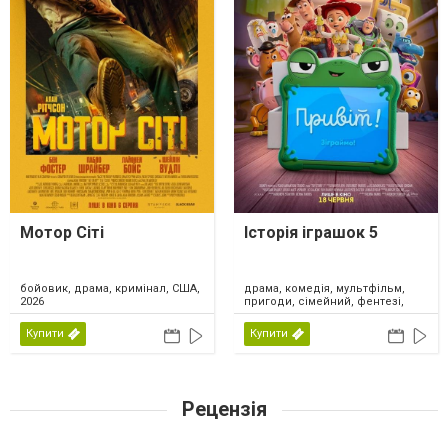
Мотор Сіті
Історія іграшок 5
драма, комедія, мультфільм,
бойовик, драма, кримінал, США,
пригоди, сімейний, фентезі,
2026
США, 2026
Купити
Купити
Рецензія