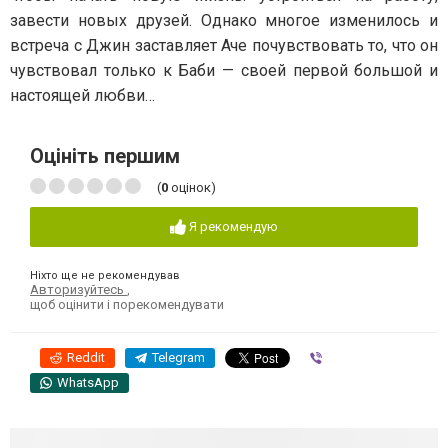
завести новых друзей. Однако многое изменилось и
встреча с Джин заставляет Аче почувствовать то, что он
чувствовал только к Баби — своей первой большой и
настоящей любви…
Оцініть першим
(
0
оцінок)
Я рекомендую
Ніхто ще не рекомендував
Авторизуйтесь
,
щоб оцінити і порекомендувати
Reddit
Telegram
Viber
WhatsApp