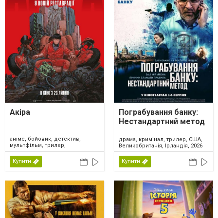
Акіра
Пограбування банку:
Нестандартний метод
аніме, бойовик, детектив,
драма, кримінал, трилер, США,
мультфільм, трилер,
Великобританія, Ірландія, 2026
фантастика, Японія, 2026
Купити
Купити