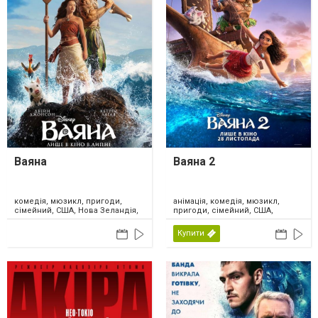
Ваяна
Ваяна 2
комедія, мюзикл, пригоди,
анімація, комедія, мюзикл,
сімейний, США, Нова Зеландія,
пригоди, сімейний, США,
2026
Канада, 2024
Купити