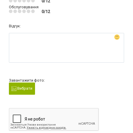
0/12
Обслуговування
0/12
Відгук:
Завантажити фото:
Вибрати