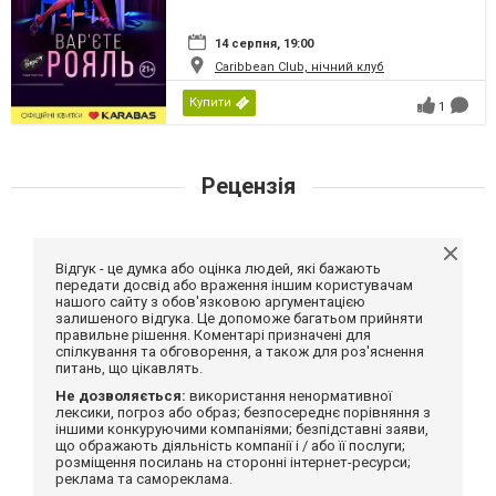
14 серпня, 19:00
Caribbean Club, нічний клуб
Купити
1
Рецензія
Відгук - це думка або оцінка людей, які бажають
передати досвід або враження іншим користувачам
нашого сайту з обов'язковою аргументацією
залишеного відгука. Це допоможе багатьом прийняти
правильне рішення. Коментарі призначені для
спілкування та обговорення, а також для роз'яснення
питань, що цікавлять.
Не дозволяється:
використання ненормативної
лексики, погроз або образ; безпосереднє порівняння з
іншими конкуруючими компаніями; безпідставні заяви,
що ображають діяльність компанії і / або її послуги;
розміщення посилань на сторонні інтернет-ресурси;
реклама та самореклама.