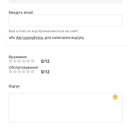
Введіть email:
Ваш e-mail не відображатиметься на сайті
або
Авторизуйтесь
для написання відгуку
Враження
0/12
Обслуговування
0/12
Відгук: