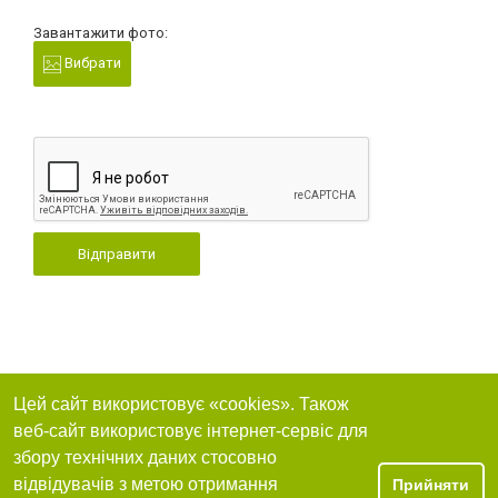
Завантажити фото:
Вибрати
Відправити
Цей сайт використовує «cookies». Також
веб-сайт використовує інтернет-сервіс для
збору технічних даних стосовно
відвідувачів з метою отримання
Прийняти