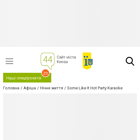
23
Наші спецпроєкти
Головна
Афіша
Нічне життя
Some Like It Hot Party Karaoke