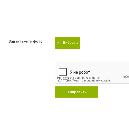
Завантажити фото:
Вибрати
Відправити