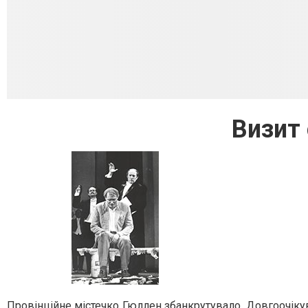
Визит
Провінційне містечко Гюллен збанкрутувало. Довгоочік