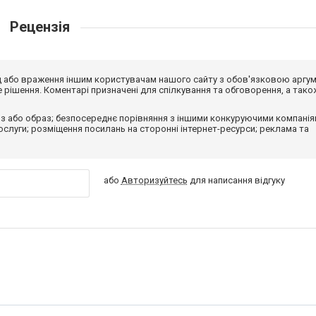
Рецензія
від або враження іншим користувачам нашого сайту з обов'язковою аргу
рішення. Коментарі призначені для спілкування та обговорення, а тако
з або образ; безпосереднє порівняння з іншими конкуруючими компанія
 послуги; розміщення посилань на сторонні інтернет-ресурси; реклама та
або
Авторизуйтесь
для написання відгуку