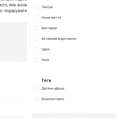
сто, яке вона
Театри
є подарувати
Нічне життя
Виставки
Активний відпочинок
Цирк
Інше
Теги
Дитяча афіша
Безкоштовно