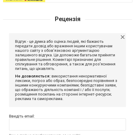
Рецензія
Відгук - це думка або оцінка людей, які бажають
передати досвід або враження іншим користувачам
нашого сайту з обов'язковою аргументацією
залишеного відгука. Це допоможе багатьом прийняти
правильне рішення. Коментарі призначені для
спілкування та обговорення, а також для роз'яснення
питань, що цікавлять.
Не дозволяється:
використання ненормативної
лексики, погроз або образ; безпосереднє порівняння з
іншими конкуруючими компаніями; безпідставні заяви,
що ображають діяльність компанії і / або її послуги;
розміщення посилань на сторонні інтернет-ресурси;
реклама та самореклама.
Введіть email: