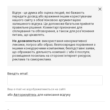
Відгук - це думка або оцінка людей, які бажають
передати досвід або враження іншим користувачам
нашого сайту з обов'язковою аргументацією
залишеного відгука. Це допоможе багатьом прийняти
правильне рішення. Коментарі призначені для
спілкування та обговорення, а також для роз'яснення
питань, що цікавлять.
Не дозволяється:
використання ненормативної
лексики, погроз або образ; безпосереднє порівняння з
іншими конкуруючими компаніями; безпідставні заяви,
що ображають діяльність компанії і / або її послуги;
розміщення посилань на сторонні інтернет-ресурси;
реклама та самореклама.
Введіть email:
Ваш e-mail не відображатиметься на сайті
або
Авторизуйтесь
для написання відгуку