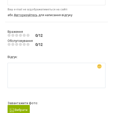
Ваш e-mail не відображатиметься на сайті
або
Авторизуйтесь
для написання відгуку
Враження
0/12
Обслуговування
0/12
Відгук:
Завантажити фото:
Вибрати