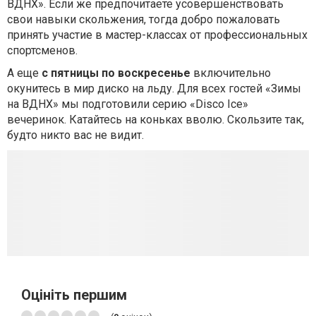
ВДНХ». Если же предпочитаете усовершенствовать
свои навыки скольжения, тогда добро пожаловать
принять участие в мастер-классах от профессиональных
спортсменов.
А еще
с пятницы по воскресенье
включительно
окунитесь в мир диско на льду. Для всех гостей «Зимы
на ВДНХ» мы подготовили серию «Disco Ice»
вечеринок. Катайтесь на коньках вволю. Скользите так,
будто никто вас не видит.
Оцініть першим