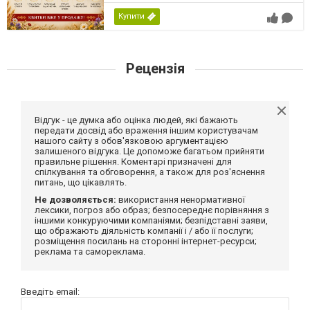
Купити
Рецензія
Відгук - це думка або оцінка людей, які бажають
передати досвід або враження іншим користувачам
нашого сайту з обов'язковою аргументацією
залишеного відгука. Це допоможе багатьом прийняти
правильне рішення. Коментарі призначені для
спілкування та обговорення, а також для роз'яснення
питань, що цікавлять.
Не дозволяється:
використання ненормативної
лексики, погроз або образ; безпосереднє порівняння з
іншими конкуруючими компаніями; безпідставні заяви,
що ображають діяльність компанії і / або її послуги;
розміщення посилань на сторонні інтернет-ресурси;
реклама та самореклама.
Введіть email: