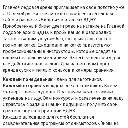
Главная ледовая арена приглашает на свое полотно уже
с 10 декабря. Билеты можно приобрести на нашем
сайте в разделе «Билеты» и в кассах ВДНХ.
Приобретенный билет дает право на катание на Главной
ледовой арене ВДНХ и пребывание в раздевалке.
Также к вашим услугам бар, который расположен
прямо на катке. Ежедневно на катке присутствуют
профессиональные инструкторы, которые следят за
вашим безопасным катанием. Ваша безопасность для
нас действительно важно. Для вашего комфорта -
аренда сухих и теплых коньков и камеры хранения.
Каждый понедельник
- день для льготников.
Каждый вторник
мы ждем всех школьников Киева.
Четверг - день студента. Празднуем начало зимних
уикендов на льду. Вам конкурсы и развлечения на льду.
Справтесь с задачей наших ведущих и получите свой
приз и славу на территории ВДНХ.
Каждые выходные для гостей бесплатная
развлекательная программа от аниматоров «Зимы на