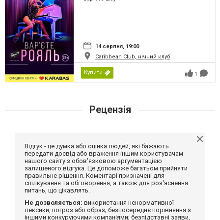
14 серпня, 19:00
Caribbean Club, нічний клуб
Купити
1
Рецензія
Відгук - це думка або оцінка людей, які бажають
передати досвід або враження іншим користувачам
нашого сайту з обов'язковою аргументацією
залишеного відгука. Це допоможе багатьом прийняти
правильне рішення. Коментарі призначені для
спілкування та обговорення, а також для роз'яснення
питань, що цікавлять.
Не дозволяється:
використання ненормативної
лексики, погроз або образ; безпосереднє порівняння з
іншими конкуруючими компаніями; безпідставні заяви,