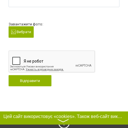
Завантажити фото:
Вибрати
Відправити
Цей сайт використовує «cookies». Також веб-сайт використовує інтернет-сервіс для збору технічних даних стосовно відвідувачів з метою отримання маркетингової та статистичної інформації. Умови обробки даних відвідувачів сайту див.
〉