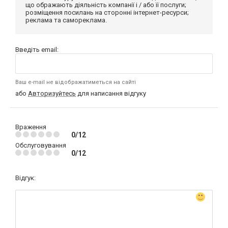
що ображають діяльність компанії і / або її послуги;
розміщення посилань на сторонні інтернет-ресурси;
реклама та самореклама.
Введіть email:
Ваш e-mail не відображатиметься на сайті
або
Авторизуйтесь
для написання відгуку
Враження
0/12
Обслуговування
0/12
Відгук: