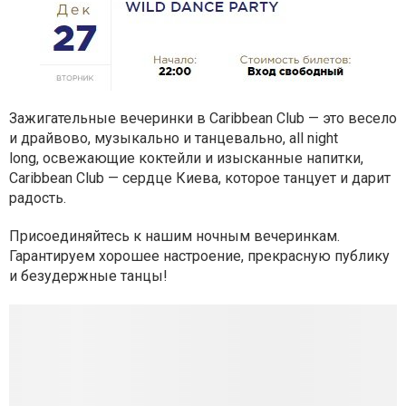
Зажигательные вечеринки в Caribbean Club — это весело
и драйвово, музыкально и танцевально, all night
long, освежающие коктейли и изысканные напитки,
Caribbean Club — сердце Киева, которое танцует и дарит
радость.
Присоединяйтесь к нашим ночным вечеринкам.
Гарантируем хорошее настроение, прекрасную публику
и безудержные танцы!