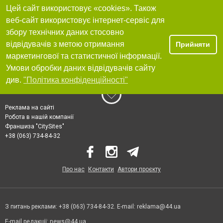
Цей сайт використовує «cookies». Також
веб-сайт використовує інтернет-сервіс для
збору технічних даних стосовно
відвідувачів з метою отримання
Прийняти
маркетингової та статистичної інформації.
Умови обробки даних відвідувачів сайту
див.
"Політика конфіденційності"
Реклама на сайті
Робота в нашій компанії
Франшиза "CitySites"
+38 (063) 734-84-32
Про нас
Контакти
Автори проєкту
З питань реклами: +38 (063) 734-84-32. E-mail:
reklama@44.ua
E-mail редакції:
news@44.ua