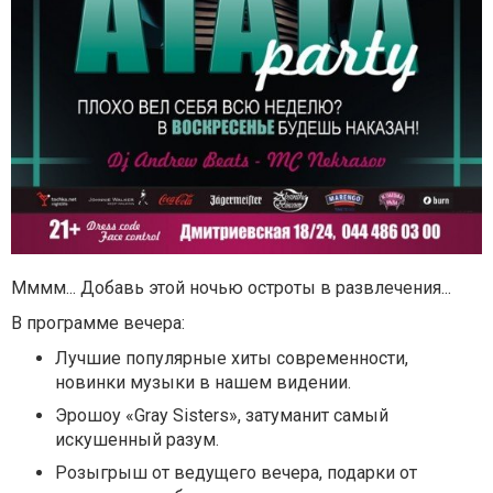
Мммм... Добавь этой ночью остроты в развлечения...
В программе вечера:
Лучшие популярные хиты современности,
новинки музыки в нашем видении.
Эрошоу «Gray Sisters», затуманит самый
искушенный разум.
Розыгрыш от ведущего вечера, подарки от