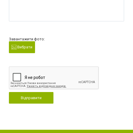
Завантажити фото:
Вибрати
Відправити