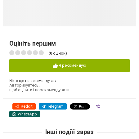
Оцініть першим
(
0
оцінок)
Я рекомендую
Ніхто ще не рекомендував
Авторизуйтесь
,
щоб оцінити і порекомендувати
Reddit
Telegram
Viber
WhatsApp
Інші подіїї зараз