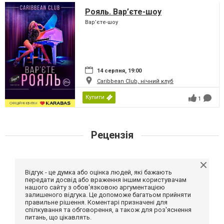
Рояль. Вар’єте-шоу
Вар’єте-шоу
14 серпня, 19:00
Caribbean Club, нічний клуб
Купити
1
Рецензія
Відгук - це думка або оцінка людей, які бажають
передати досвід або враження іншим користувачам
нашого сайту з обов'язковою аргументацією
залишеного відгука. Це допоможе багатьом прийняти
правильне рішення. Коментарі призначені для
спілкування та обговорення, а також для роз'яснення
питань, що цікавлять.