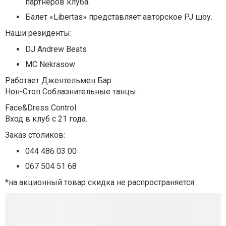
партнеров клуба.
Балет «Libertas» представляет авторское PJ шоу.
Наши резиденты:
DJ Andrew Beats
МС Nekrasow
Работает Джентельмен Бар.
Нон-Стоп Соблазнительные танцы.
Face&Dress Control.
Вход в клуб с 21 года.
Заказ столиков:
044 486 03 00
067 504 51 68
*на акционный товар скидка не распространяется