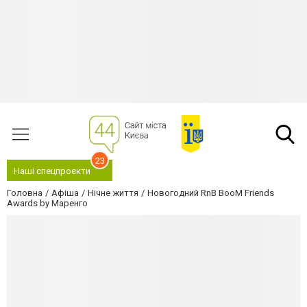
23
Наші спецпроєкти
Головна
Афіша
Нічне життя
Новогодний RnB BooM Friends
Awards by Маренго