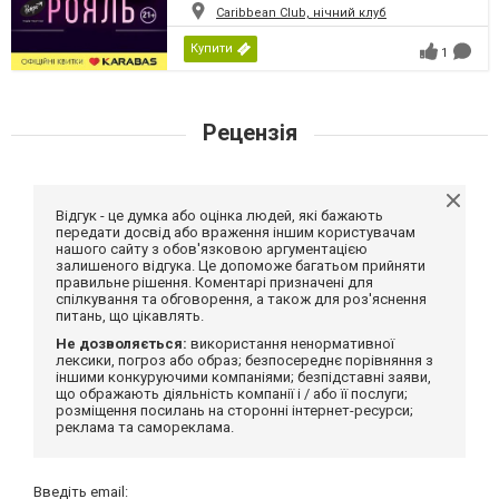
Caribbean Club, нічний клуб
Купити
1
Рецензія
Відгук - це думка або оцінка людей, які бажають
передати досвід або враження іншим користувачам
нашого сайту з обов'язковою аргументацією
залишеного відгука. Це допоможе багатьом прийняти
правильне рішення. Коментарі призначені для
спілкування та обговорення, а також для роз'яснення
питань, що цікавлять.
Не дозволяється:
використання ненормативної
лексики, погроз або образ; безпосереднє порівняння з
іншими конкуруючими компаніями; безпідставні заяви,
що ображають діяльність компанії і / або її послуги;
розміщення посилань на сторонні інтернет-ресурси;
реклама та самореклама.
Введіть email: