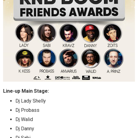
Line-up Main Stage:
Dj Lady Shelly
Dj Probass
Dj Walid
Dj Danny
Dj Sabi