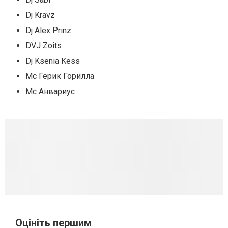
Dj Kravz
Dj Alex Prinz
DVJ Zoits
Dj Ksenia Kess
Mc Герик Горилла
Мс Анвариус
Оцініть першим