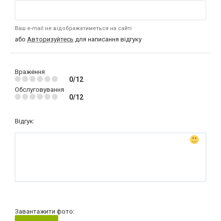
Ваш e-mail не відображатиметься на сайті
або
Авторизуйтесь
для написання відгуку
Враження
0/12
Обслуговування
0/12
Відгук:
Завантажити фото: