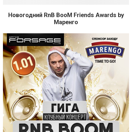
Новогодний RnB BooM Friends Awards by
Маренго