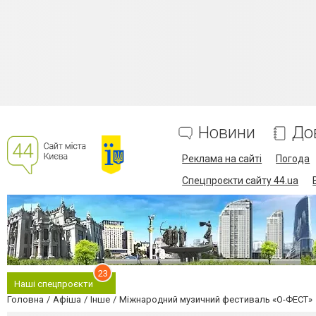
Новини
До
Реклама на сайті
Погода
Спецпроєкти сайту 44.ua
23
Наші спецпроєкти
Головна
Афіша
Інше
Міжнародний музичний фестиваль «О-ФЕСТ»