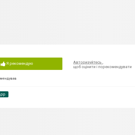
Авторизуйтесь
,
Я рекомендую
щоб оцінити і порекомендувати
омендував
App