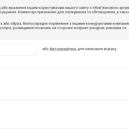
від або враження іншим користувачам нашого сайту з обов'язковою аргу
рішення. Коментарі призначені для спілкування та обговорення, а тако
з або образ; безпосереднє порівняння з іншими конкуруючими компанія
 послуги; розміщення посилань на сторонні інтернет-ресурси; реклама та
або
Авторизуйтесь
для написання відгуку