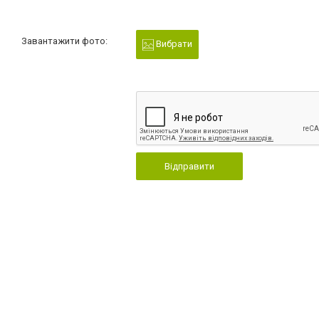
Завантажити фото:
Вибрати
Відправити