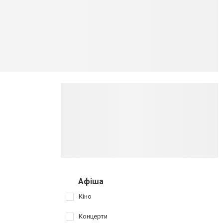
Афіша
Кіно
Концерти