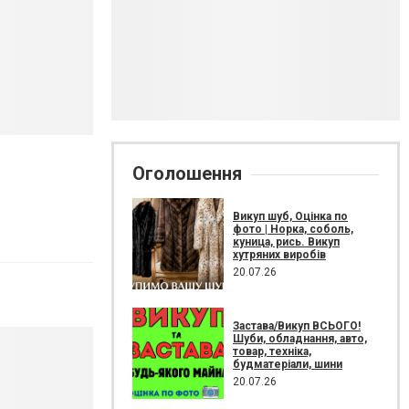
Оголошення
Викуп шуб, Оцінка по
фото | Норка, соболь,
куница, рись. Викуп
хутряних виробів
20.07.26
Застава/Викуп ВСЬОГО!
Шуби, обладнання, авто,
товар, техніка,
будматеріали, шини
20.07.26