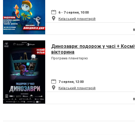
6 - 7 серпня, 10:00
Київський планетарій
Динозаври: подорож у часі + Космі
вікторина
Програма планетарію
7 серпня, 12:00
Київський планетарій