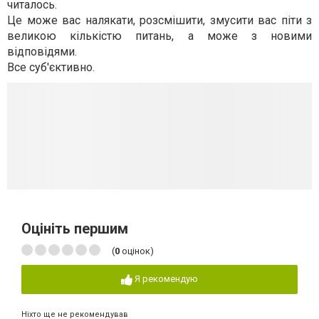
читалось.
Це може вас налякати, розсмішити, змусити вас піти з
великою кількістю питань, а може з новими
відповідями.
Все суб'єктивно.
Оцініть першим
(
0
оцінок)
Я рекомендую
Ніхто ще не рекомендував