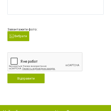
Завантажити фото:
Вибрати
Відправити