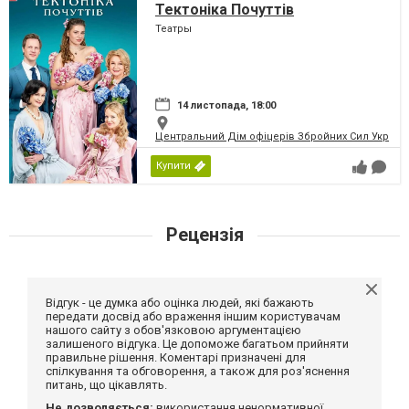
Тектоніка Почуттів
Театры
14 листопада, 18:00
Центральний Дім офіцерів Збройних Сил України
Купити
Рецензія
Відгук - це думка або оцінка людей, які бажають
передати досвід або враження іншим користувачам
нашого сайту з обов'язковою аргументацією
залишеного відгука. Це допоможе багатьом прийняти
правильне рішення. Коментарі призначені для
спілкування та обговорення, а також для роз'яснення
питань, що цікавлять.
Не дозволяється:
використання ненормативної