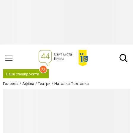
23
Наші спецпроєкти
Головна
Афіша
Театри
Наталка Полтавка