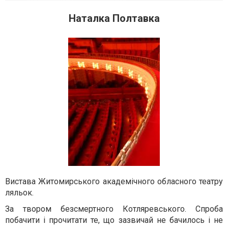
Наталка Полтавка
Вистава
Житомирського академічного обласного театру
ляльок.
За твором безсмертного Котляревського. Спроба
побачити і прочитати те, що зазвичай не бачилось і не