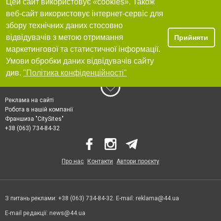
Цей сайт використовує «cookies». Також
веб-сайт використовує інтернет-сервіс для
збору технічних даних стосовно
відвідувачів з метою отримання
Прийняти
маркетингової та статистичної інформації.
Умови обробки даних відвідувачів сайту
див.
"Політика конфіденційності"
Реклама на сайті
Робота в нашій компанії
Франшиза "CitySites"
+38 (063) 734-84-32
Про нас
Контакти
Автори проєкту
З питань реклами: +38 (063) 734-84-32. E-mail:
reklama@44.ua
E-mail редакції:
news@44.ua