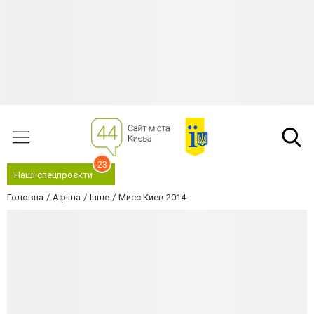
23
Наші спецпроєкти
Головна
Афіша
Інше
Мисс Киев 2014