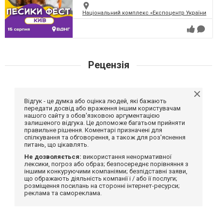
Національний комплекс «Експоцентр України» (
Рецензія
Відгук - це думка або оцінка людей, які бажають
передати досвід або враження іншим користувачам
нашого сайту з обов'язковою аргументацією
залишеного відгука. Це допоможе багатьом прийняти
правильне рішення. Коментарі призначені для
спілкування та обговорення, а також для роз'яснення
питань, що цікавлять.
Не дозволяється:
використання ненормативної
лексики, погроз або образ; безпосереднє порівняння з
іншими конкуруючими компаніями; безпідставні заяви,
що ображають діяльність компанії і / або її послуги;
розміщення посилань на сторонні інтернет-ресурси;
реклама та самореклама.