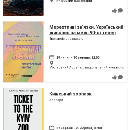
Київський планетарій
Мерехтливі звʼязки. Український
живопис на межі 90-х і тепер
Екскурсія виставкою
29 липня - 30 серпня, 12:00
Містецький Арсенал, національний культурно-м
Київський зоопарк
Зоопарк
27 червня - 25 серпня, 00:00