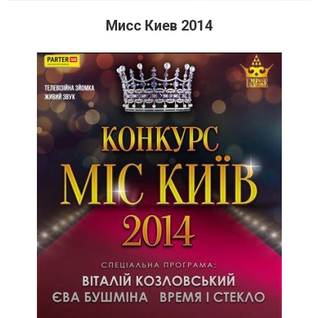
Мисс Киев 2014