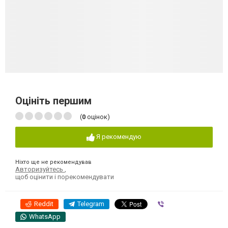
Оцініть першим
(
0
оцінок)
Я рекомендую
Ніхто ще не рекомендував
Авторизуйтесь
,
щоб оцінити і порекомендувати
Reddit
Telegram
Viber
WhatsApp