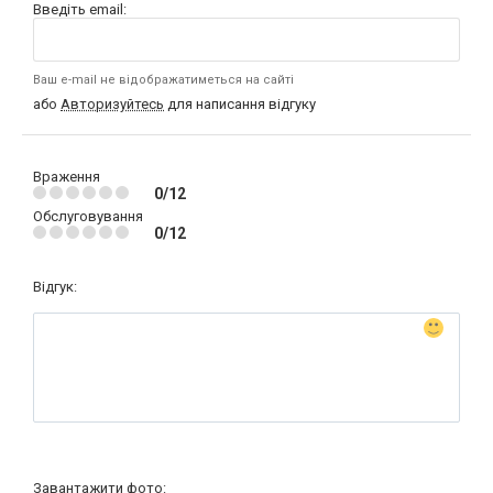
Введіть email:
Ваш e-mail не відображатиметься на сайті
або
Авторизуйтесь
для написання відгуку
Враження
0/12
Обслуговування
0/12
Відгук:
Завантажити фото: