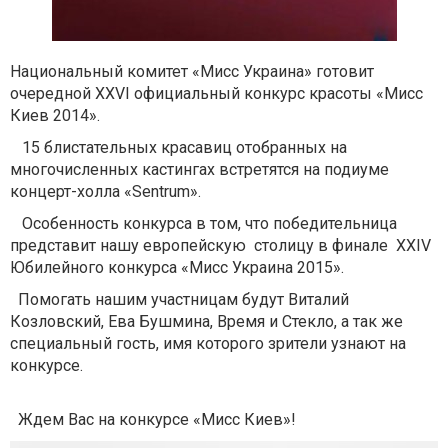
Национальный комитет «Мисс Украина» готовит
очередной XXVI официальный конкурс красоты «Мисс
Киев 2014».
15 блистательных красавиц отобранных на
многочисленных кастингах встретятся на подиуме
концерт-холла «Sentrum».
Особенность конкурса в том, что победительница
представит нашу европейскую столицу в финале XXIV
Юбилейного конкурса «Мисс Украина 2015».
Помогать нашим участницам будут Виталий
Козловский, Ева Бушмина, Время и Стекло, а так же
специальный гость, имя которого зрители узнают на
конкурсе.
Ждем Вас на конкурсе «Мисс Киев»!