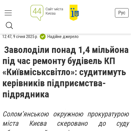
Рус
12:47, 9 січня 2025 р.
Надійне джерело
Заволоділи понад 1,4 мільйона
під час ремонту будівель КП
«Київміськсвітло»: судитимуть
керівників підприємства-
підрядника
Солом’янською окружною прокуратурою
міста Києва скеровано до суду