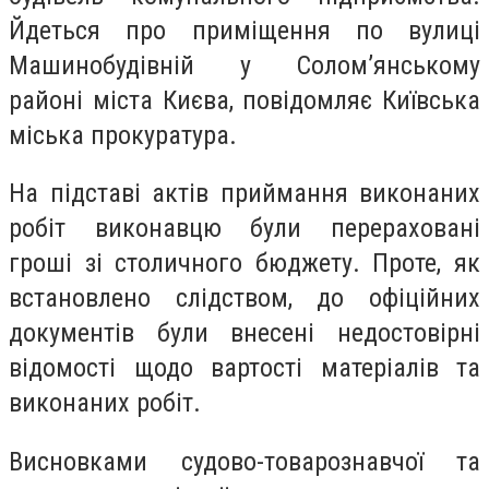
Йдеться про приміщення по вулиці
Машинобудівній у Солом’янському
районі міста Києва, повідомляє Київська
міська прокуратура.
На підставі актів приймання виконаних
робіт виконавцю були перераховані
гроші зі столичного бюджету. Проте, як
встановлено слідством, до офіційних
документів були внесені недостовірні
відомості щодо вартості матеріалів та
виконаних робіт.
Висновками судово-товарознавчої та