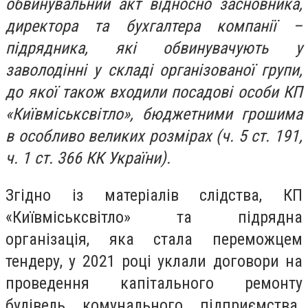
обвинувальний акт відносно засновника,
директора та бухгалтера компанії –
підрядника, які обвинувачують у
заволодінні у складі організованої групи,
до якої також входили посадові особи КП
«Київміськсвітло», бюджетними грошима
в особливо великих розмірах (ч. 5 ст. 191,
ч. 1 ст. 366 КК України).
Згідно із матеріалів слідства, КП
«Київміськсвітло» та підрядна
організація, яка стала переможцем
тендеру, у 2021 році уклали договори на
проведення капітального ремонту
будівель комунального підприємства.