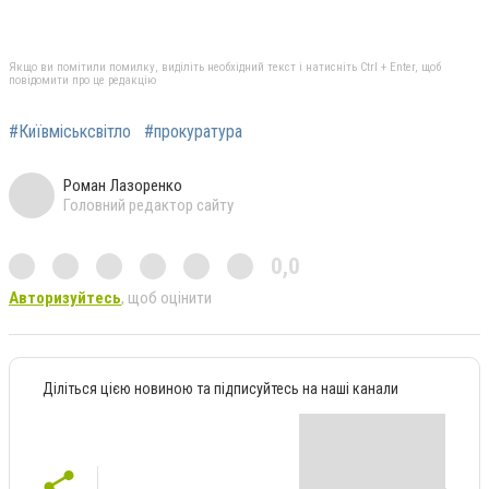
Якщо ви помітили помилку, виділіть необхідний текст і натисніть Ctrl + Enter, щоб
повідомити про це редакцію
#Київміськсвітло
#прокуратура
Роман Лазоренко
Головний редактор сайту
0,0
Авторизуйтесь
, щоб оцінити
Діліться цією новиною та підписуйтесь на наші канали