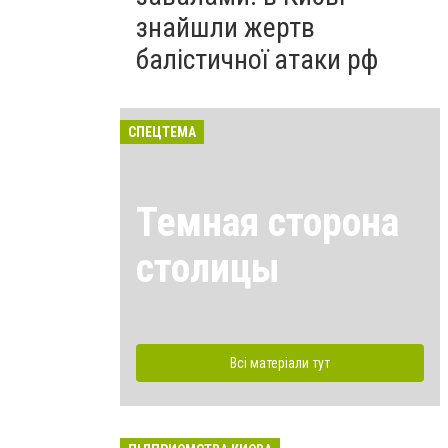
знайшли жертв
балістичної атаки рф
СПЕЦТЕМА
Темная сторона
столицы
Всі матеріали тут