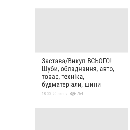
Застава/Викуп ВСЬОГО!
Шуби, обладнання, авто,
товар, техніка,
будматеріали, шини
764
18:00, 20 липня