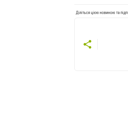
Діліться цією новиною та підп