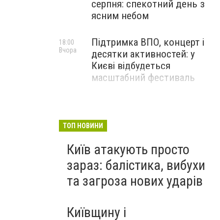
серпня: спекотний день з
ясним небом
Підтримка ВПО, концерт і
18:00
Вчора
десятки активностей: у
Києві відбудеться
масштабний фестиваль
ТОП НОВИНИ
Київ атакують просто
зараз: балістика, вибухи
та загроза нових ударів
Київщину і