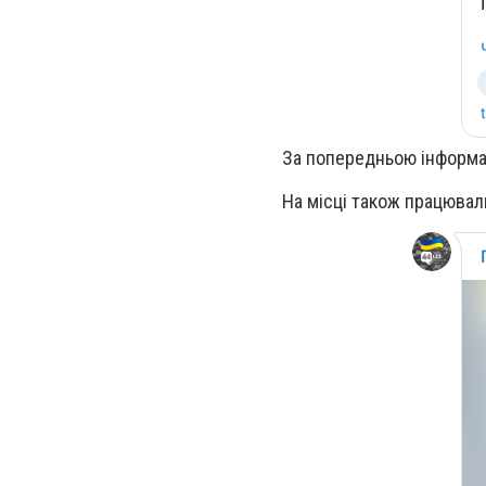
За попередньою інформац
На місці також працювали