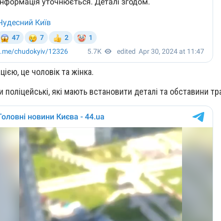
ією, це чоловік та жінка.
 поліцейські, які мають встановити деталі та обставини тра