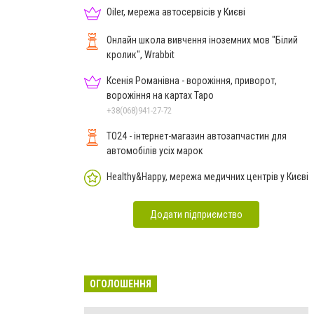
Oiler, мережа автосервісів у Києві
Онлайн школа вивчення іноземних мов "Білий
кролик", Wrabbit
Ксенія Романівна - ворожіння, приворот,
ворожіння на картах Таро
+38(068)941-27-72
TO24 - інтернет-магазин автозапчастин для
автомобілів усіх марок
Healthy&Happy, мережа медичних центрів у Києві
Додати підприємство
ОГОЛОШЕННЯ