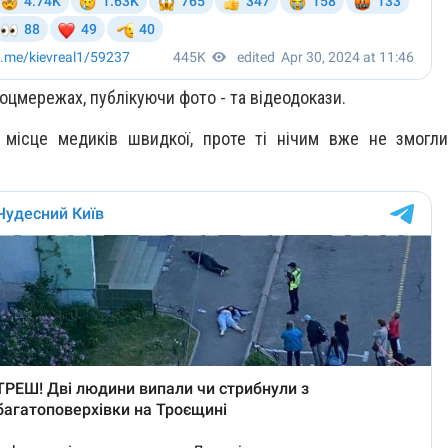
оцмережах, публікуючи фото - та відеодокази.
 місце медиків швидкої, проте ті нічим вже не змогли