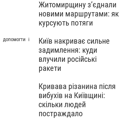
Житомирщину з’єднали
новими маршрутами: як
курсують потяги
 допомогти і
Київ накриває сильне
задимлення: куди
влучили російські
ракети
Кривава різанина після
вибухів на Київщині:
скільки людей
постраждало