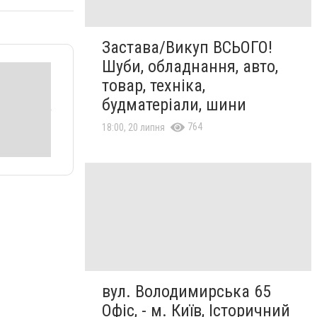
Застава/Викуп ВСЬОГО!
Шуби, обладнання, авто,
товар, техніка,
будматеріали, шини
764
18:00, 20 липня
вул. Володимирська 65
Офіс, - м. Київ, Історичний