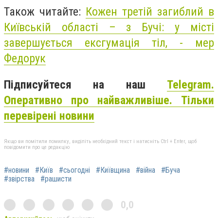
Також читайте:
Кожен третій загиблий в
Київській області – з Бучі: у місті
завершується ексгумація тіл, - мер
Федорук
Підписуйтеся на наш
Telegram.
Оперативно про найважливіше. Тільки
перевірені новини
Якщо ви помітили помилку, виділіть необхідний текст і натисніть Ctrl + Enter, щоб
повідомити про це редакцію
#новини
#Київ
#сьогодні
#Київщина
#війна
#Буча
#звірства
#рашисти
0,0