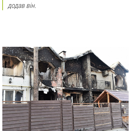
додав він.