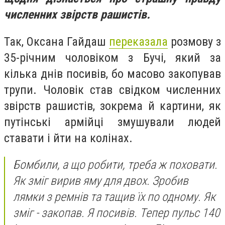
численних звірств рашистів.
Так, Оксана Гайдаш
переказала
розмову з
35-річним чоловіком з Бучі, який за
кілька днів посивів, бо масово закопував
трупи. Чоловік став свідком численних
звірств рашистів, зокрема й картини, як
путінські армійці змушували людей
ставати і йти на колінах.
Бомбили, а що робити, треба ж поховати.
Як зміг вирив яму для двох. Зробив
лямки з ремнів та тащив їх по одному. Як
зміг - закопав. Я посивів. Тепер пульс 140