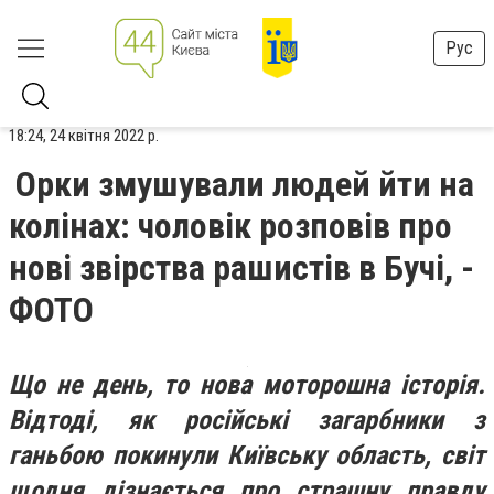
Рус
18:24, 24 квітня 2022 р.
Орки змушували людей йти на
колінах: чоловік розповів про
нові звірства рашистів в Бучі, -
ФОТО
Що не день, то нова моторошна історія.
Відтоді, як російські загарбники з
ганьбою покинули Київську область, світ
щодня дізнається про страшну правду