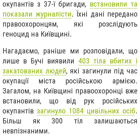
окупантів з 37-ї бригади,
встановили та
показали журналісти
. Їхні дані передано
правоохоронцям, які розслідують
геноцид на Київщині.
Нагадаємо, раніше ми розповідали, що
лише в Бучі виявили
403 тіла вбитих і
закатованих людей
, які загинули під час
окупації міста російською армією.
Загалом, на Київщині правоохоронці вже
встановили, що від рук російських
окупантів
загинуло 1084 цивільних осіб
.
Більш як 300 тіл залишаються
невпізнаними.