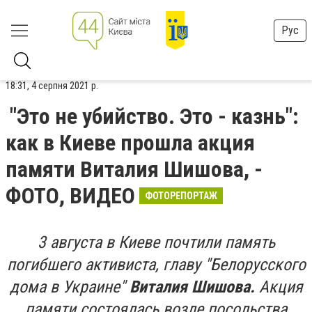
Рус
18:31, 4 серпня 2021 р.
"Это не убийство. Это - казнь":
как в Киеве прошла акция
памяти Виталия Шишова, -
ФОТО, ВИДЕО
ФОТОРЕПОРТАЖ
3 августа в Киеве почтили память
погибшего активиста, главу "Белорусского
дома в Украине"
Виталия Шишова.
Акция
памяти состоялась возле посольства