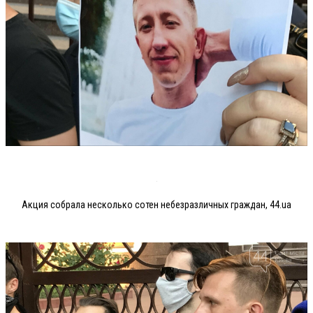
Акция собрала несколько сотен небезразличных граждан, 44.ua