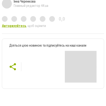
Інна Черенкова
Главный редактор 44.ua
0,0
Авторизуйтесь
, щоб оцінити
Діліться цією новиною та підписуйтесь на наші канали