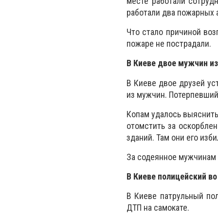
месте работали сотрудн
работали два пожарных 
Что стало причиной воз
пожаре не пострадали.
В Киеве двое мужчин и
В Киеве двое друзей ус
из мужчин. Потерпевший
Копам удалось выяснить
отомстить за оскорблен
зданий. Там они его изби
За содеянное мужчинам 
В Киеве полицейский в
В Киеве патрульный по
ДТП на самокате.