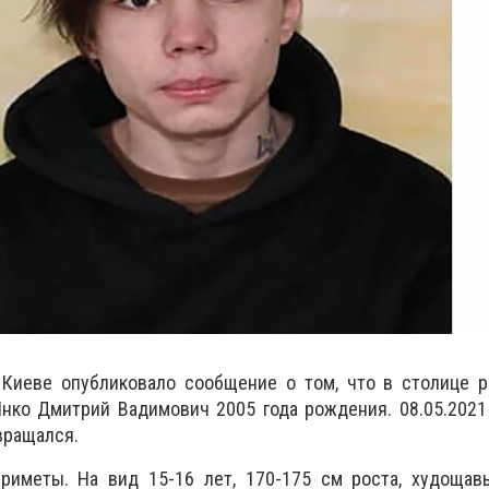
Киеве опубликовало сообщение о том, что в столице р
Янко Дмитрий Вадимович 2005 года рождения. 08.05.202
звращался.
риметы. На вид 15-16 лет, 170-175 см роста, худощав