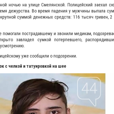
ной ночью на улице Смелянской. Полицейский заехал сю
ремя дежурства. Во время падения у мужчины выпала су
крупной суммой денежных средств: 116 тысяч гривен, 2
е помогали пострадавшему и звонили медикам, подозрев
ткрыто завладел сумкой потерпевшего, распорядив
 усмотрению.
ицейскому уже сообщили о подозрении.
ок с челкой и татуировкой на шее