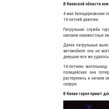
В Киевской области не
4 мая белоцерковские 
14-летней девочке.
Патрульная служба гор
напоили неизвестные лиц
Далее патрульные выясн
автомобиля она не мог
девушке все же удалось 
14-летнюю жительницу 
полицейских она поте
растерялись и начали 
скорую.
В Киеве горел приют дл