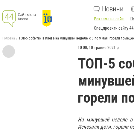
Новини
Реклама на сайті
П
Спецпроєкти сайту 44
Головна
ТОП-5 событий в Киеве на минувшей неделе, с 3 по 9 мая: горели помеще
10:00, 10 травня 2021 р.
ТОП-5 со
минувшей
горели п
На минувшей неделе в 
Исчезали дети, горели 