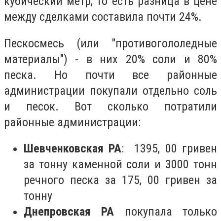
кубический метр, то есть разница в цене
между сделками составила почти 24%.
Пескосмесь (или "противогололедные
материалы") - в них 20% соли и 80%
песка. Но почти все районные
администрации покупали отдельно соль
и песок. Вот сколько потратили
районные администрации:
Шевченковская РА
: 1395, 00 гривен
за тонну каменной соли и 3000 тонн
речного песка за 175, 00 гривен за
тонну
Днепровская РА
покупала только