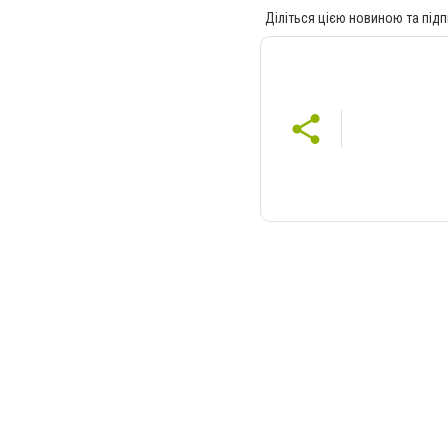
Діліться цією новиною та підп