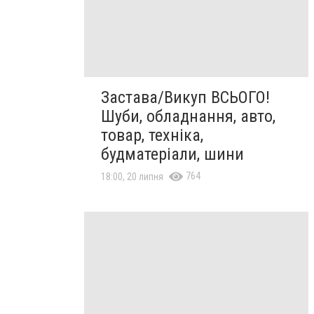
Застава/Викуп ВСЬОГО!
Шуби, обладнання, авто,
товар, техніка,
будматеріали, шини
764
18:00, 20 липня