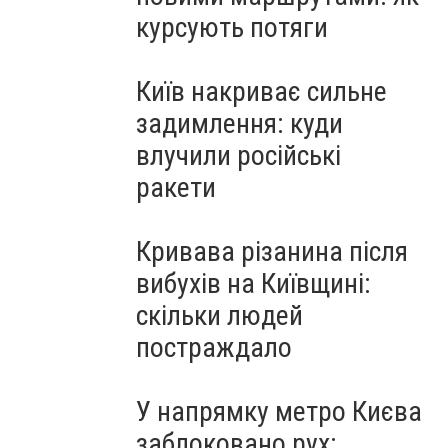
курсують потяги
Київ накриває сильне
задимлення: куди
влучили російські
ракети
Кривава різанина після
вибухів на Київщині:
скільки людей
постраждало
У напрямку метро Києва
заблоковано рух: