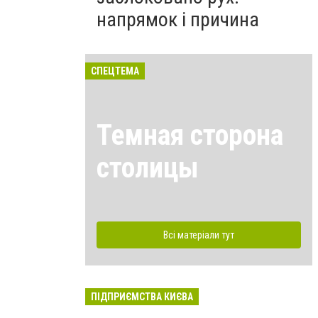
напрямок і причина
СПЕЦТЕМА
Темная сторона
столицы
Всі матеріали тут
ПІДПРИЄМСТВА КИЄВА