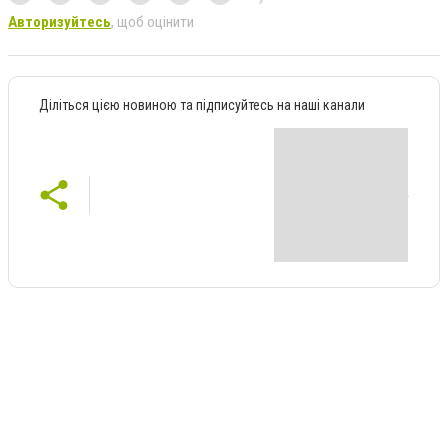
Авторизуйтесь
, щоб оцінити
Діліться цією новиною та підписуйтесь на наші канали