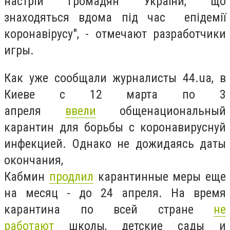
настрій громадян України, що
знаходяться вдома під час епідемії
коронавірусу", - отмечают разработчики
игры.
Как уже сообщали журналисты 44.ua, в
Киеве с 12 марта по 3
апреля
ввели
общенациональный
карантин для борьбы с коронавируснуй
инфекцией. Однако не дожидаясь даты
окончания,
Кабмин
продлил
карантинные меры еще
на месяц - до 24 апреля. На время
карантина по всей стране
не
работают
школы, детские сады и