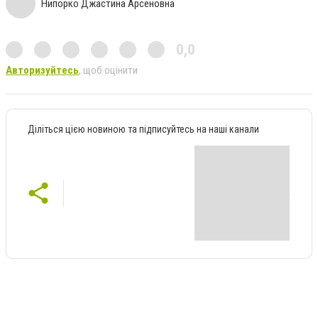
Нипорко Джастина Арсеновна
0,0
Авторизуйтесь
, щоб оцінити
Діліться цією новиною та підписуйтесь на наші канали