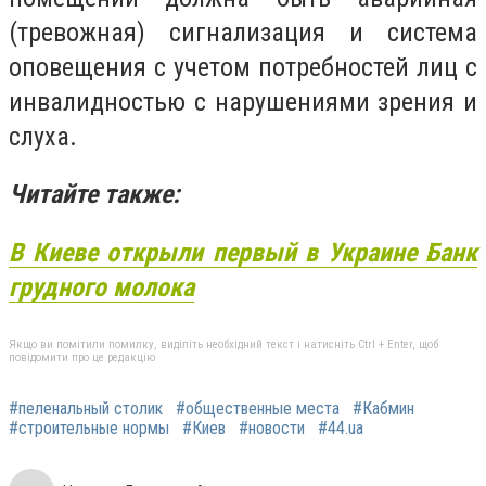
(тревожная) сигнализация и система
оповещения с учетом потребностей лиц с
инвалидностью с нарушениями зрения и
слуха.
Читайте также:
В Киеве открыли первый в Украине Банк
грудного молока
Якщо ви помітили помилку, виділіть необхідний текст і натисніть Ctrl + Enter, щоб
повідомити про це редакцію
#пеленальный столик
#общественные места
#Кабмин
#строительные нормы
#Киев
#новости
#44.ua