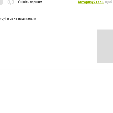
0,0
Оцініть першим
Авторизуйтесь
, щоб
исуйтесь на наші канали