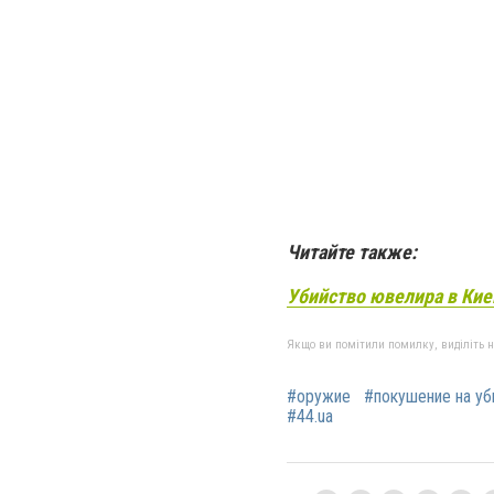
Читайте также:
Убийство ювелира в Кие
Якщо ви помітили помилку, виділіть нео
#оружие
#покушение на уб
#44.ua