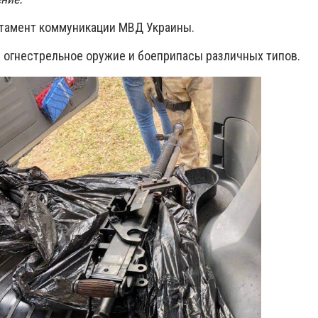
ртамент коммуникации МВД Украины.
 огнестрельное оружие и боеприпасы различных типов.