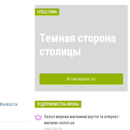
СПЕЦТЕМА
Темная сторона
столицы
Всі матеріали тут
#новости
ПІДПРИЄМСТВА КИЄВА
Sezon мережа магазинів взуття та інтернет-
магазин sezon.ua
0661234328