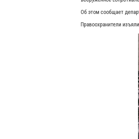
Об этом сообщает депа
Правоохранители изъяли