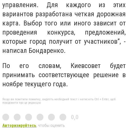
управления. Для каждого из этих
вариантов разработана четкая дорожная
карта. Выбор того или иного зависит от
проведения конкурса, предложений,
которые город получит от участников”, -
написал Бондаренко.
По его словам, Киевсовет будет
принимать соответствующее решение в
ноябре текущего года.
Якщо ви помітили помилку, виділіть необхідний текст і натисніть Ctrl + Enter, щоб
повідомити про це редакцію
0,0
Авторизируйтесь
, чтобы оценить