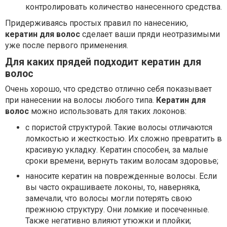
контролировать количество нанесенного средства.
Придерживаясь простых правил по нанесению,
кератин для волос
сделает ваши пряди неотразимыми
уже после первого применения.
Для каких прядей подходит кератин для
волос
Очень хорошо, что средство отлично себя показывает
при нанесении на волосы любого типа.
Кератин для
волос
можно использовать для таких локонов:
с пористой структурой. Такие волосы отличаются
ломкостью и жесткостью. Их сложно превратить в
красивую укладку. Кератин способен, за малые
сроки времени, вернуть таким волосам здоровье;
наносите кератин на поврежденные волосы. Если
вы часто окрашиваете локоны, то, наверняка,
замечали, что волосы могли потерять свою
прежнюю структуру. Они ломкие и посеченные.
Также негативно влияют утюжки и плойки;