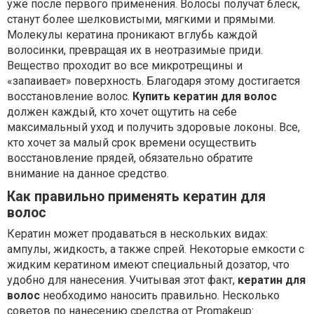
уже после первого применения. Волосы получат блеск,
станут более шелковистыми, мягкими и прямыми.
Молекулы кератина проникают вглубь каждой
волосинки, превращая их в неотразимые приди.
Вещество проходит во все микротрещины и
«запаивает» поверхность. Благодаря этому достигается
восстановление волос.
Купить кератин для волос
должен каждый, кто хочет ощутить на себе
максимальный уход и получить здоровые локоны. Все,
кто хочет за малый срок времени осуществить
восстановление прядей, обязательно обратите
внимание на данное средство.
Как правильно применять кератин для
волос
Кератин может продаваться в нескольких видах:
ампулы, жидкость, а также спрей. Некоторые емкости с
жидким кератином имеют специальный дозатор, что
удобно для нанесения. Учитывая этот факт,
кератин для
волос
необходимо наносить правильно. Несколько
советов по нанесению средства от Promakeup: