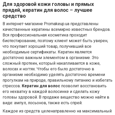
Для здоровой кожи головы и прямых
прядей, кератин для волос – лучшее
средство
В интернет-магазине Promakeup.ua представлены
качественные кератины всемирно известных брендов.
Вся профессиональная косметика проходит
биотестирование, поэтому клиент может быть уверен,
что покупает хороший товар, получивший все
необходимые сертификаты. Кератин является
достаточно важным элементом в организме. Это
сложный протеин, который накапливается в коже,
волосах и ногтях. Чтобы его было достаточно в
организме необходимо уделять достаточно времени
прогулкам на природе, правильному питанию и избегать
стрессов.
Кератин для волос
позволит восстановить
его нехватку в каждой волосинке и сделать кожу
головы здоровой. В продаже вещество можно найти в
виде: ампул, лосьонов, также есть спрей.
Каждое из средств целенаправленно на максимальный