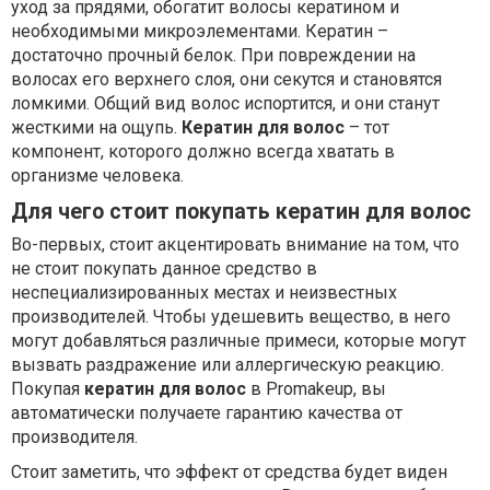
уход за прядями, обогатит волосы кератином и
необходимыми микроэлементами. Кератин –
достаточно прочный белок. При повреждении на
волосах его верхнего слоя, они секутся и становятся
ломкими. Общий вид волос испортится, и они станут
жесткими на ощупь.
Кератин для волос
– тот
компонент, которого должно всегда хватать в
организме человека.
Для чего стоит покупать кератин для волос
Во-первых, стоит акцентировать внимание на том, что
не стоит покупать данное средство в
неспециализированных местах и неизвестных
производителей. Чтобы удешевить вещество, в него
могут добавляться различные примеси, которые могут
вызвать раздражение или аллергическую реакцию.
Покупая
кератин для волос
в Promakeup, вы
автоматически получаете гарантию качества от
производителя.
Стоит заметить, что эффект от средства будет виден