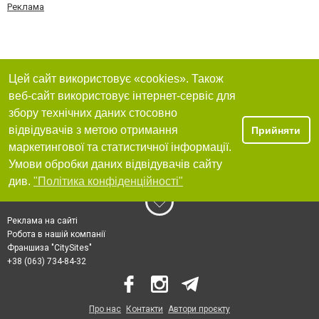
Реклама
Цей сайт використовує «cookies». Також
веб-сайт використовує інтернет-сервіс для
збору технічних даних стосовно
відвідувачів з метою отримання
Прийняти
маркетингової та статистичної інформації.
Умови обробки даних відвідувачів сайту
див.
"Політика конфіденційності"
Реклама на сайті
Робота в нашій компанії
Франшиза "CitySites"
+38 (063) 734-84-32
Про нас
Контакти
Автори проєкту