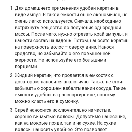
Для домашнего применения удобен кератин в
виде ампул. В такой емкости он не экономичен, но
очень легко используется. Сначала, необходимо
встряхнуть вещество до получения однородной
массы. После чего, нужно отрезать край ампулы, и
нанести состав на ладонь. Потом, наносите кератин
на поверхность волос – сверху вниз. Нанося
средство, не забывайте о его повышенной
жирности. Не используйте его большими
порциями.
Жидкий кератин, что продается в емкостях с
дозатором, наносится аналогично. Также не стоит
забывать о хорошем взбалтывании сосуда. Такие
емкости удобны в транспортировке, поэтому
можно класть его в сумочку.
Спрей наносится исключительно на чистые,
хорошо вымытые волосы. Допустимо нанесение,
как на мокрые пряди, так и на сухие. На сухие
волосы наносить удобнее. Это позволяет