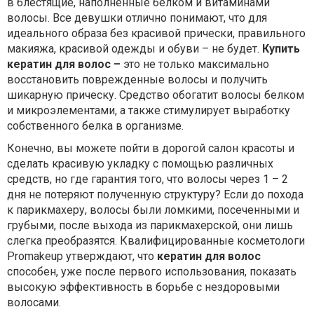
в блестящие, наполненные белком и витаминами
волосы. Все девушки отлично понимают, что для
идеального образа без красивой прически, правильного
макияжа, красивой одежды и обуви – не будет.
Купить
кератин для волос –
это не только максимально
восстановить поврежденные волосы и получить
шикарную прическу. Средство обогатит волосы белком
и микроэлементами, а также стимулирует выработку
собственного белка в организме.
Конечно, вы можете пойти в дорогой салон красоты и
сделать красивую укладку с помощью различных
средств, но где гарантия того, что волосы через 1 – 2
дня не потеряют полученную структуру? Если до похода
к парикмахеру, волосы были ломкими, посеченными и
грубыми, после выхода из парикмахерской, они лишь
слегка преобразятся. Квалифицированные косметологи
Promakeup утверждают, что
кератин для волос
способен, уже после первого использования, показать
высокую эффективность в борьбе с нездоровыми
волосами.