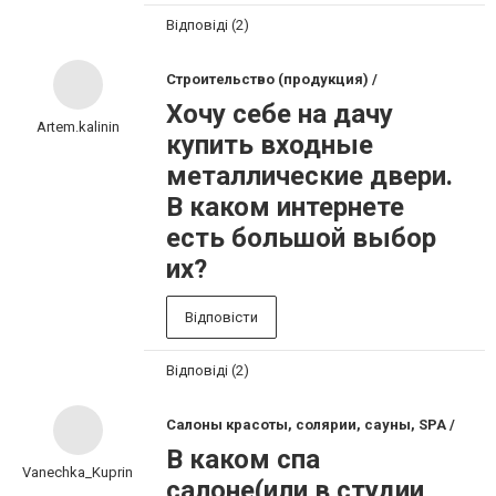
Відповіді (2)
Строительство (продукция) /
Хочу себе на дачу
Artem.kalinin
купить входные
металлические двери.
В каком интернете
есть большой выбор
их?
Відповісти
Відповіді (2)
Салоны красоты, солярии, сауны, SPA /
В каком спа
Vanechka_Kuprin
салоне(или в студии