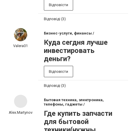
Відповісти
Відповіді (3)
Бизнес-услуги, финансы /
Куда сегдня лучше
Valera01
инвестировать
деньги?
Відповісти
Відповіді (3)
Бытовая техника, электроника,
телефоны, гаджеты /
Где купить запчасти
Alex.Martynov
для бытовой
техники(нужны