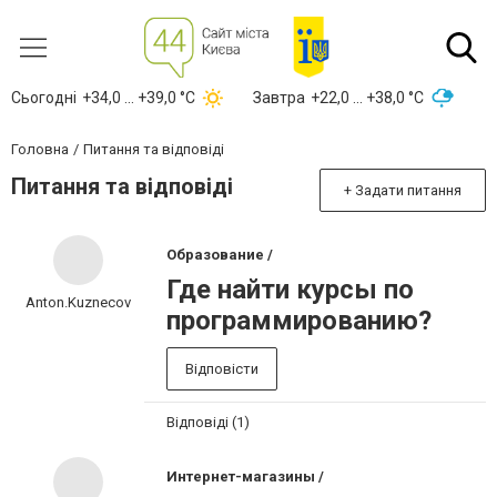
Сьогодні
+34,0 ... +39,0 °С
Завтра
+22,0 ... +38,0 °С
Головна
Питання та відповіді
Питання та відповіді
+ Задати питання
Образование /
Где найти курсы по
Anton.Kuznecov
программированию?
Відповісти
Відповіді (1)
Интернет-магазины /