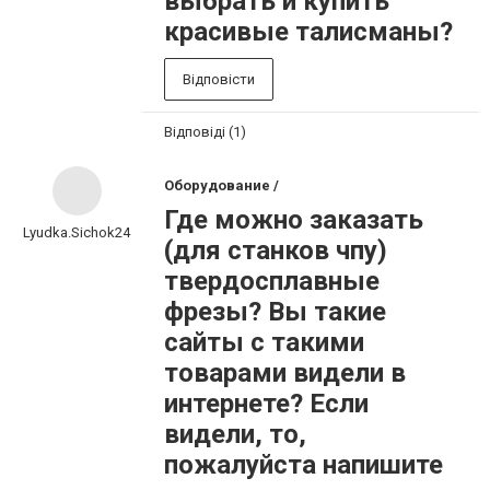
выбрать и купить
красивые талисманы?
Відповісти
Відповіді (1)
Оборудование /
Где можно заказать
Lyudka.Sichok24
(для станков чпу)
твердосплавные
фрезы? Вы такие
сайты с такими
товарами видели в
интернете? Если
видели, то,
пожалуйста напишите