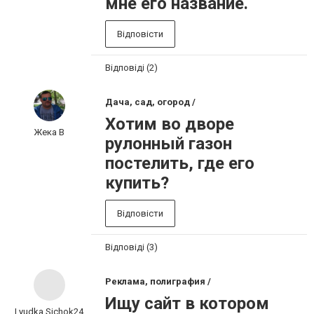
мне его название.
Відповісти
Відповіді (2)
Дача, сад, огород /
Хотим во дворе
Жека В
рулонный газон
постелить, где его
купить?
Відповісти
Відповіді (3)
Реклама, полиграфия /
Ищу сайт в котором
Lyudka.Sichok24