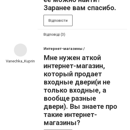
Заранее вам спасибо.
Відповісти
Відповіді (3)
Интернет-магазины /
Мне нужен аткой
Vanechka_Kuprin
интернет-магазин,
который продает
входные двери(и не
только входные, а
вообще разные
двери). Вы знаете про
такие интернет-
магазины?