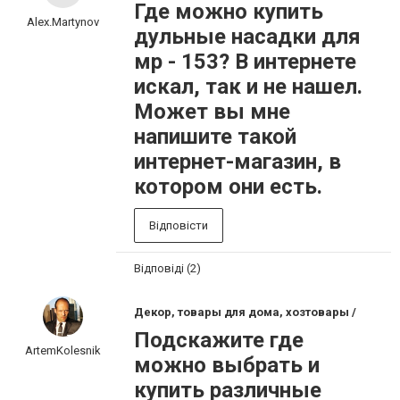
Где можно купить
Alex.Martynov
дульные насадки для
мр - 153? В интернете
искал, так и не нашел.
Может вы мне
напишите такой
интернет-магазин, в
котором они есть.
Відповісти
Відповіді (2)
Декор, товары для дома, хозтовары /
Подскажите где
ArtemKolesnik
можно выбрать и
купить различные