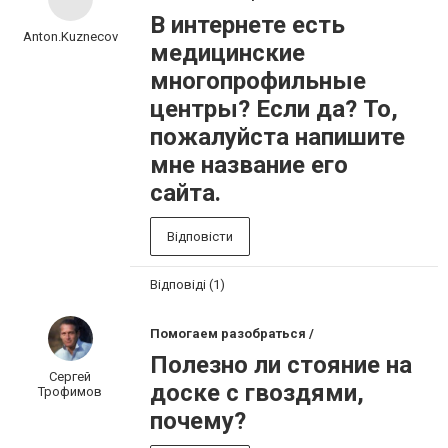
В интернете есть
Anton.Kuznecov
медицинские
многопрофильные
центры? Если да? То,
пожалуйста напишите
мне название его
сайта.
Відповісти
Відповіді (1)
Помогаем разобраться /
Полезно ли стояние на
Сергей
доске с гвоздями,
Трофимов
почему?