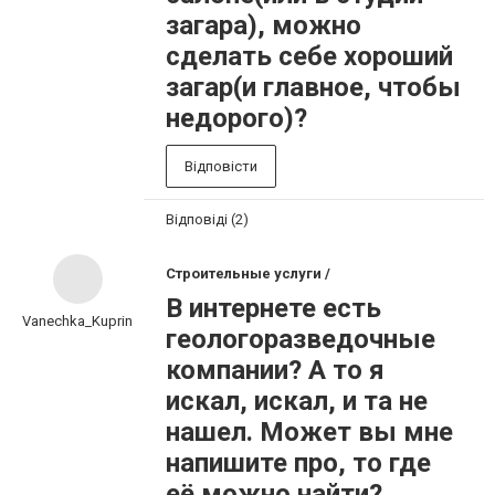
загара), можно
сделать себе хороший
загар(и главное, чтобы
недорого)?
Відповісти
Відповіді (2)
Строительные услуги /
В интернете есть
Vanechka_Kuprin
геологоразведочные
компании? А то я
искал, искал, и та не
нашел. Может вы мне
напишите про, то где
её можно найти?