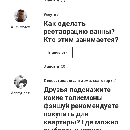
Відповіді (1)
Услуги /
Как сделать
Алексей25
реставрацию ванны?
Кто этим занимается?
Відповісти
Відповіді (3)
Декор, товары для дома, хозтовары /
Друзья подскажите
dennyBenz
какие талисманы
фэншуй рекомендуете
покупать для
квартиры? Где можно