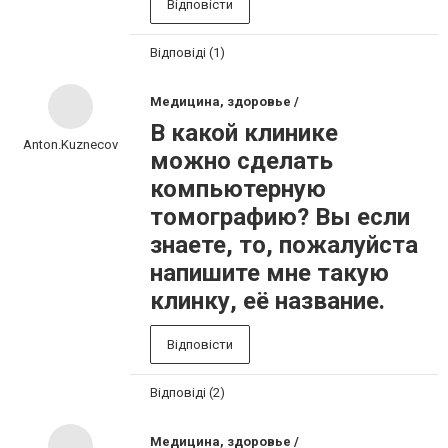
Відповісти
Відповіді (1)
Медицина, здоровье /
В какой клинике
Anton.Kuznecov
можно сделать
компьютерную
томографию? Вы если
знаете, то, пожалуйста
напишите мне такую
клинку, её название.
Відповісти
Відповіді (2)
Медицина, здоровье /