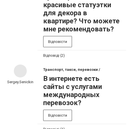
красивые статуэтки
для декора в
квартире? Что можете
мне рекомендовать?
Відповісти
Відповіді (2)
Транспорт, такси, перевозки /
В интернете есть
Sergey.Senickin
сайты с услугами
международных
перевозок?
Відповісти